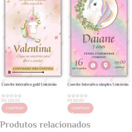
Convite interativo gold Unicórnio
Convite Interativo simples Unicórnio
R$
100,00
R$
80,00
COMPRAR
COMPRAR
Produtos relacionados