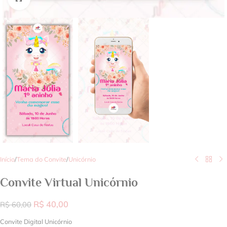
Início
/
Tema do Convite
/
Unicórnio
Convite Virtual Unicórnio
R$
40,00
R$
60,00
Convite Digital Unicórnio