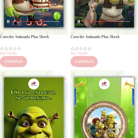
Convite Animado Plus Shrek
Convite Animado Plus Shrek
R$
75,00
R$
75,00
COMPRAR
COMPRAR