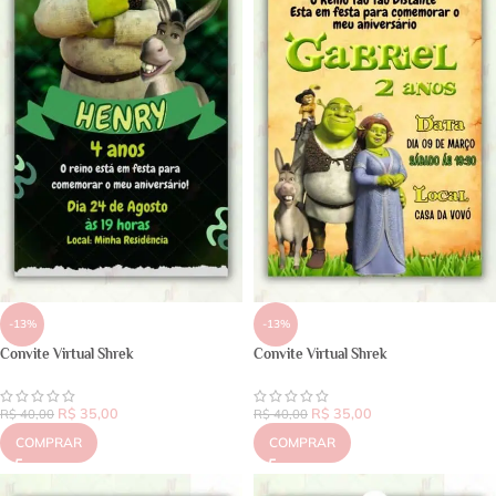
-13%
-13%
Convite Virtual Shrek
Convite Virtual Shrek
R$
35,00
R$
35,00
R$
40,00
R$
40,00
COMPRAR
COMPRAR