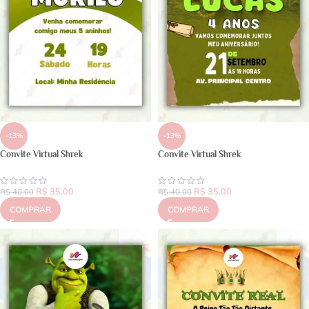
-13%
-13%
Convite Virtual Shrek
Convite Virtual Shrek
R$
35,00
R$
35,00
R$
40,00
R$
40,00
COMPRAR
COMPRAR