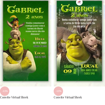
-13%
-13%
Convite Virtual Shrek
Convite Virtual Shrek