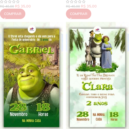
R$
35,00
R$
35,00
R$
40,00
R$
40,00
COMPRAR
COMPRAR