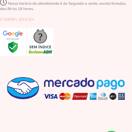
Nosso horário de atendimento é de Segunda a sexta, exceto feriados,
das 8h às 18 horas.
COMPRA SEGURA