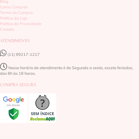
Blog
Como Comprar
Termo de Compra
Política da Loja
Política de Privacidade
Contato
ATENDIMENTO
(11) 99217-1217‬
Nosso horário de atendimento é de Segunda a sexta, exceto feriados,
das 8h às 18 horas.
COMPRA SEGURA