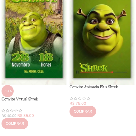
Convite Animado Plus Shrek
-13%
Convite Virtual Shrek
R$
75,00
COMPRAR
R$
35,00
R$
40,00
COMPRAR