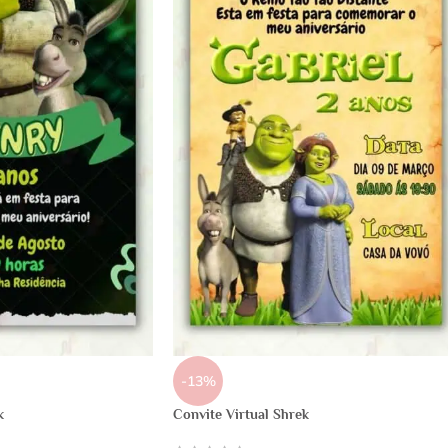
-13%
k
Convite Virtual Shrek