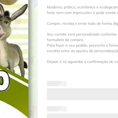
Moderno, prático, econômico e ecologica
frete nem com impressões e pode enviar a
Compre, receba e envie tudo de forma digit
Seu convite será personalizado conforme
formulário de compra.
Para fazer o seu pedido, preencha o formu
escolha entre as opções de personalização
Depois é só aguardar a confirmação de c