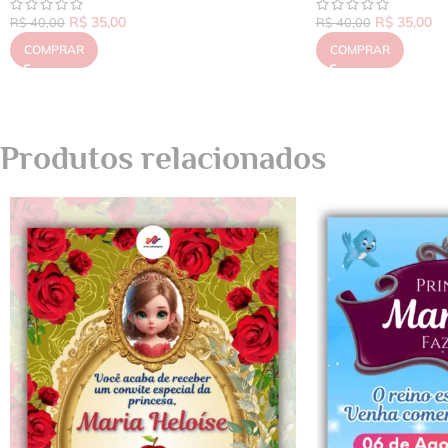
R$
35,00
R$
35,00
R$
40,00
R$
40,00
COMPRAR
COMPRAR
Produtos relacionados