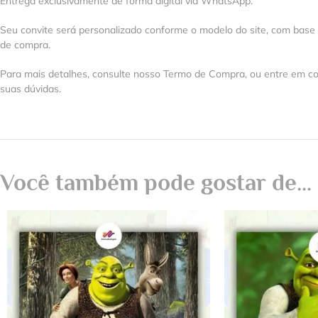
Entrega exclusivamente de forma digital via WhatsApp.
Seu convite será personalizado conforme o modelo do site, com base
de compra.
Para mais detalhes, consulte nosso Termo de Compra, ou entre em co
suas dúvidas.
Você também pode gostar de…