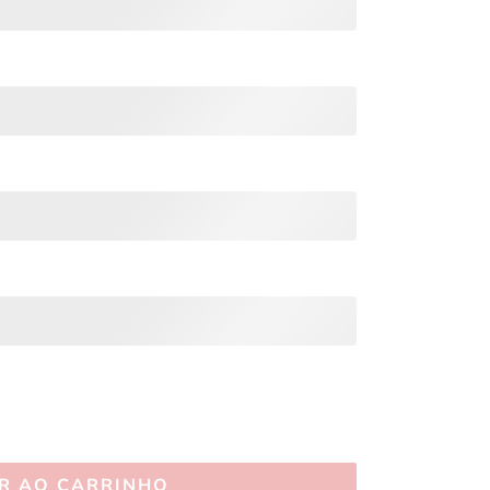
R AO CARRINHO