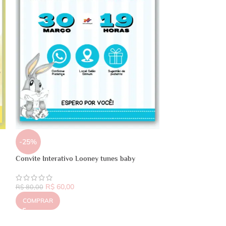
-25%
Convite Interativo Looney tunes baby
R$
60,00
R$
80,00
COMPRAR