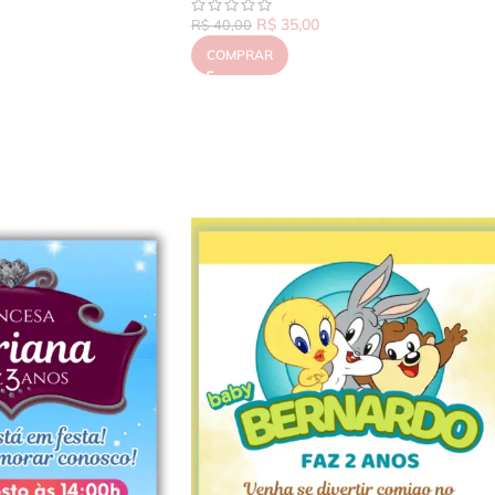
R$
35,00
R$
40,00
COMPRAR