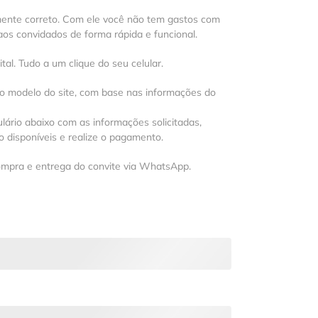
mente correto. Com ele você não tem gastos com
os convidados de forma rápida e funcional.
al. Tudo a um clique do seu celular.
 o modelo do site, com base nas informações do
lário abaixo com as informações solicitadas,
 disponíveis e realize o pagamento.
ompra e entrega do convite via WhatsApp.