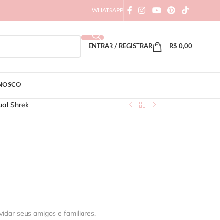
WHATSAPP
ENTRAR / REGISTRAR
R$
0,00
ONOSCO
ual Shrek
vidar seus amigos e familiares.