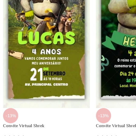
-13%
-13%
Convite Virtual Shrek
Convite Virtual Shre