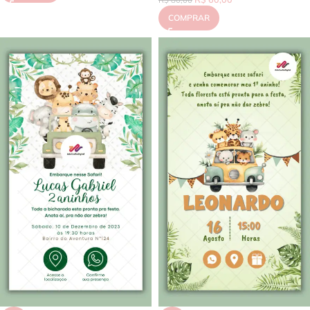
R$
80,00
COMPRAR