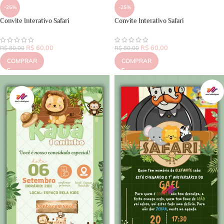
-25%
-25%
Convite Interativo Safari
Convite Interativo Safari
R$
60,00
R$
60,00
R$
80,00
R$
80,00
COMPRAR
COMPRAR