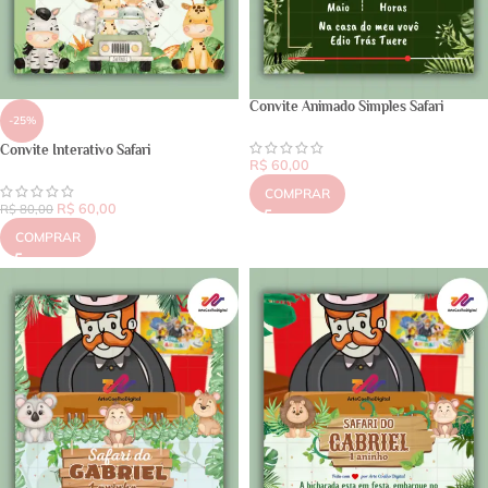
Convite Animado Simples Safari
-25%
Convite Interativo Safari
R$
60,00
COMPRAR
R$
60,00
R$
80,00
COMPRAR