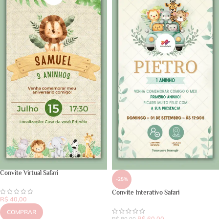
Convite Virtual Safari
-25%
Convite Interativo Safari
R$
40,00
COMPRAR
R$
60,00