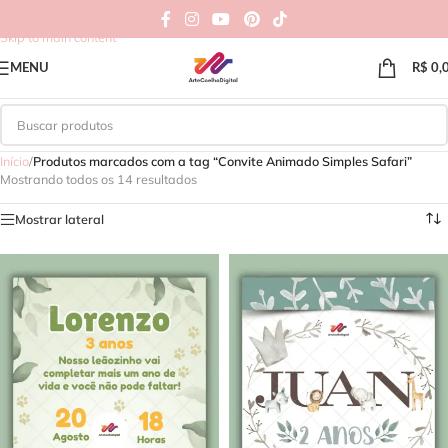
Skip to navigation
Skip to main content
MENU
R$
0,
Início
/
Produtos marcados com a tag “Convite Animado Simples Safari”
Mostrando todos os 14 resultados
Mostrar lateral