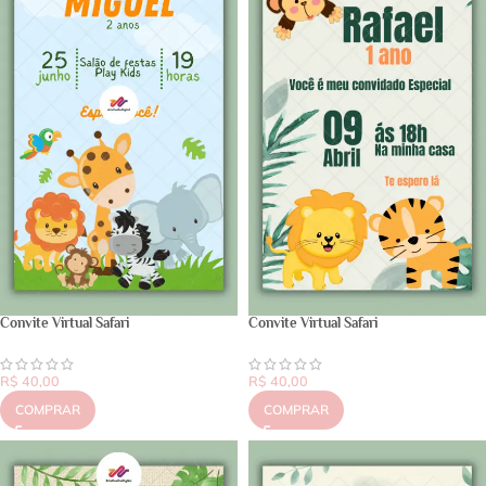
Convite Virtual Safari
Convite Virtual Safari
R$
40,00
R$
40,00
COMPRAR
COMPRAR