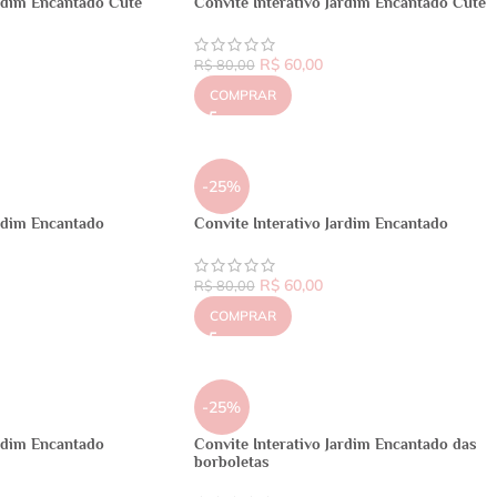
ardim Encantado Cute
Convite Interativo Jardim Encantado Cute
R$
60,00
R$
80,00
COMPRAR
-25%
ardim Encantado
Convite Interativo Jardim Encantado
R$
60,00
R$
80,00
COMPRAR
-25%
ardim Encantado
Convite Interativo Jardim Encantado das
borboletas