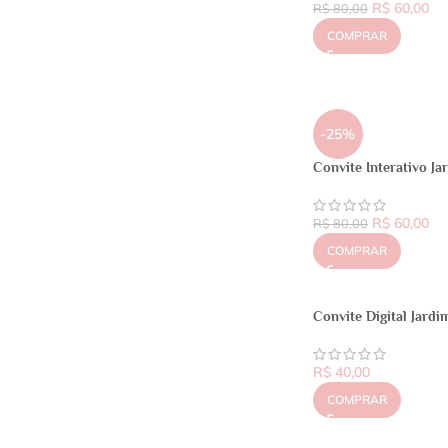
R$
60,00
R$
80,00
COMPRAR
-25%
Convite Interativo J
R$
60,00
R$
80,00
COMPRAR
Convite Digital Jard
R$
40,00
COMPRAR