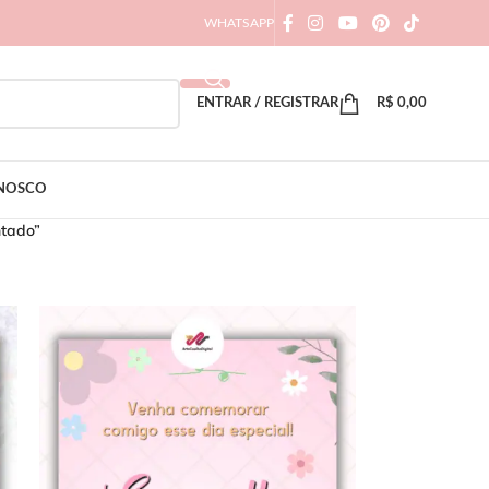
WHATSAPP
ENTRAR / REGISTRAR
R$
0,00
ONOSCO
ntado”