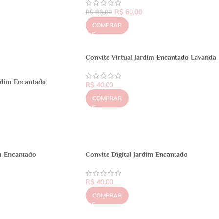
R$
60,00
R$
80,00
COMPRAR
Convite Virtual Jardim Encantado Lavanda
ardim Encantado
R$
40,00
COMPRAR
im Encantado
Convite Digital Jardim Encantado
R$
40,00
COMPRAR