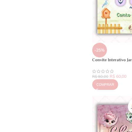
-25%
Convite Interativo J
R$
60,00
R$
80,00
COMPRAR