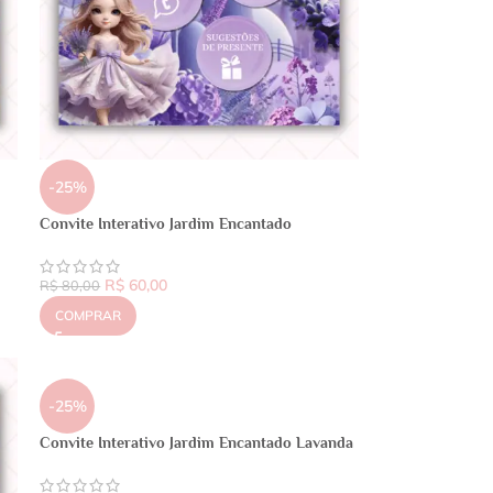
-25%
Convite Interativo Jardim Encantado
R$
60,00
R$
80,00
COMPRAR
-25%
Convite Interativo Jardim Encantado Lavanda