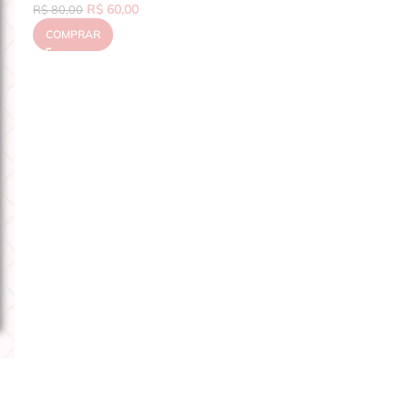
R$
60,00
R$
80,00
COMPRAR