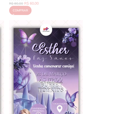
R$
60,00
R$
80,00
COMPRAR