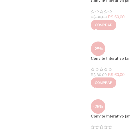
Convite Interativo J
R$
60,00
R$
80,00
COMPRAR
-25%
Convite Interativo J
R$
60,00
R$
80,00
COMPRAR
-25%
Convite Interativo J