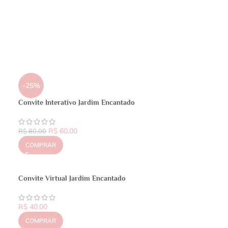
-25%
Convite Interativo Jardim Encantado
R$
60,00
R$
80,00
COMPRAR
Convite Virtual Jardim Encantado
R$
40,00
COMPRAR