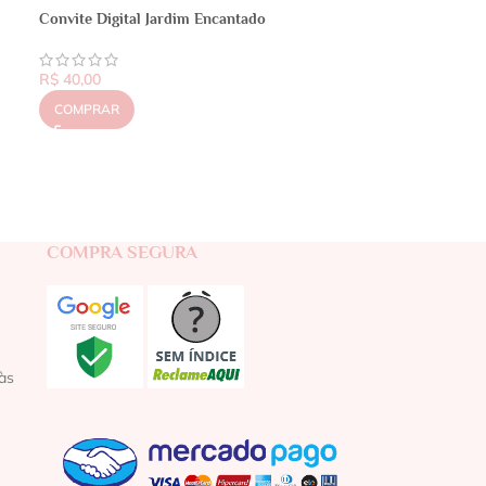
Convite Digital Jardim Encantado
R$
40,00
COMPRAR
COMPRA SEGURA
às