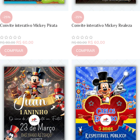
-25%
-25%
Convite interativo Mickey Pirata
Convite interativo Mickey Realeza
R$
60,00
R$
60,00
R$
80,00
R$
80,00
COMPRAR
COMPRAR