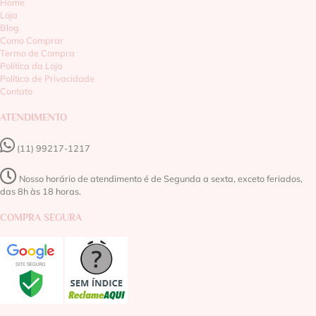
Home
Loja
Blog
Como Comprar
Termo de Compra
Política da Loja
Política de Privacidade
Contato
ATENDIMENTO
(11) 99217-1217‬
Nosso horário de atendimento é de Segunda a sexta, exceto feriados,
das 8h às 18 horas.
COMPRA SEGURA