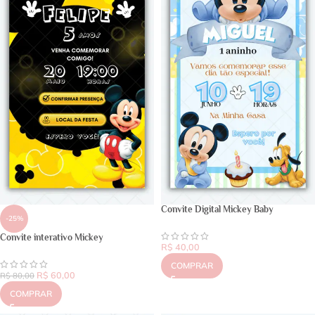
Convite Digital Mickey Baby
-25%
Convite interativo Mickey
R$
40,00
COMPRAR
R$
60,00
R$
80,00
COMPRAR