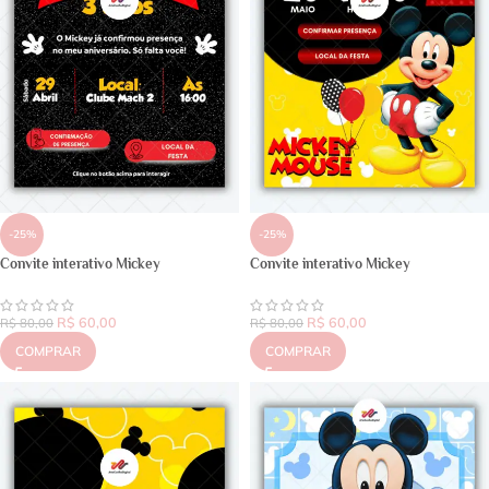
-25%
-25%
Convite interativo Mickey
Convite interativo Mickey
R$
60,00
R$
60,00
R$
80,00
R$
80,00
COMPRAR
COMPRAR