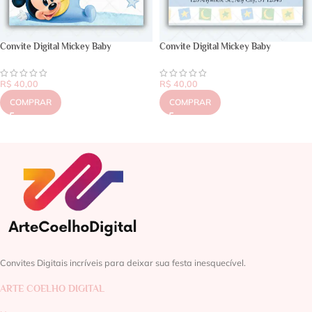
Convite Digital Mickey Baby
Convite Digital Mickey Baby
R$
40,00
R$
40,00
COMPRAR
COMPRAR
Convites Digitais incríveis para deixar sua festa inesquecível.
ARTE COELHO DIGITAL