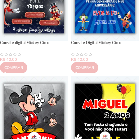
Convite digital Mickey Circo
Convite Digital Michey Circo
R$
40,00
R$
40,00
COMPRAR
COMPRAR