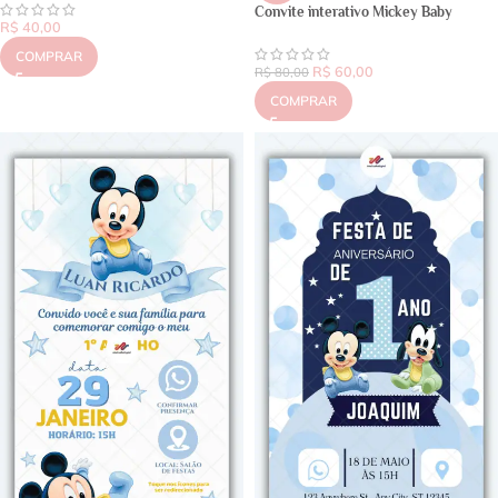
Convite interativo Mickey Baby
R$
40,00
COMPRAR
R$
60,00
R$
80,00
COMPRAR