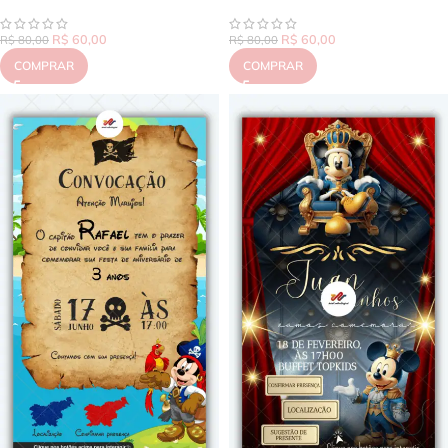
R$
60,00
R$
60,00
R$
80,00
R$
80,00
COMPRAR
COMPRAR