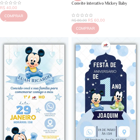
Convite interativo Mickey Baby
R$
40,00
COMPRAR
R$
60,00
R$
80,00
COMPRAR