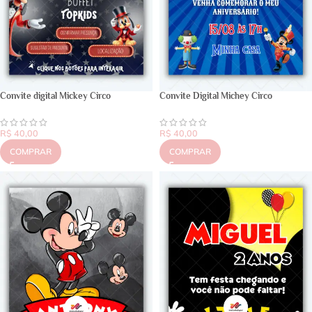
Convite digital Mickey Circo
Convite Digital Michey Circo
R$
40,00
R$
40,00
COMPRAR
COMPRAR