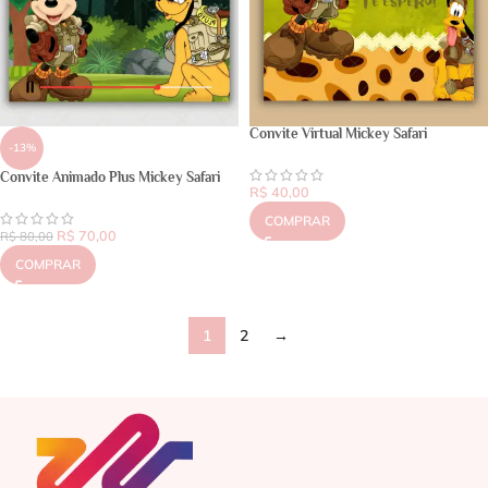
Convite Virtual Mickey Safari
-13%
Convite Animado Plus Mickey Safari
R$
40,00
COMPRAR
R$
70,00
R$
80,00
COMPRAR
1
2
→