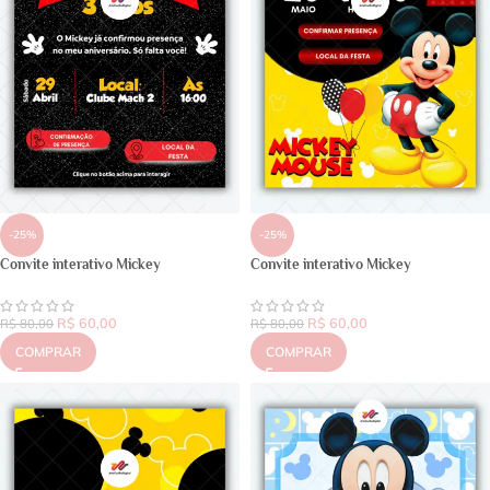
-25%
-25%
Convite interativo Mickey
Convite interativo Mickey
R$
60,00
R$
60,00
R$
80,00
R$
80,00
COMPRAR
COMPRAR