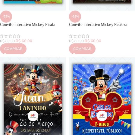
-25%
-25%
Convite interativo Mickey Pirata
Convite interativo Mickey Realeza
R$
60,00
R$
60,00
R$
80,00
R$
80,00
COMPRAR
COMPRAR