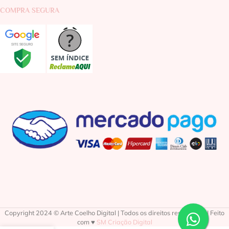
COMPRA SEGURA
Copyright 2024 © Arte Coelho Digital | Todos os direitos reservados | Feito
com ♥
SM Criação Digital