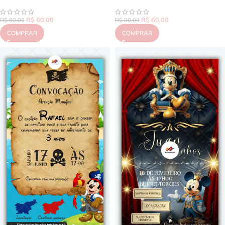
R$
60,00
R$
60,00
R$
80,00
R$
80,00
COMPRAR
COMPRAR