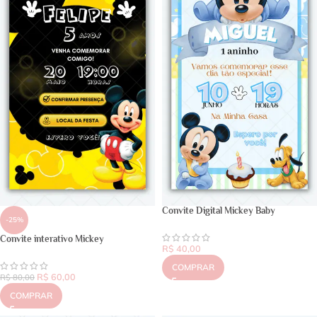
Convite Digital Mickey Baby
-25%
Convite interativo Mickey
R$
40,00
COMPRAR
R$
60,00
R$
80,00
COMPRAR