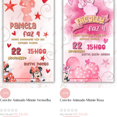
-27%
-27%
Convite Animado Minnie Vermelha
Convite Animado Minnie Rosa
R$
55,00
R$
55,00
R$
75,00
R$
75,00