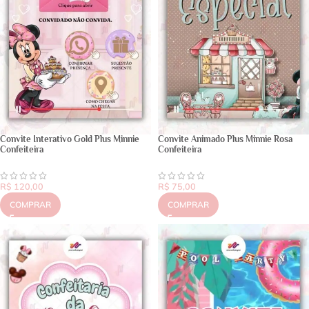
Convite Interativo Gold Plus Minnie
Convite Animado Plus Minnie Rosa
Confeiteira
Confeiteira
R$
120,00
R$
75,00
COMPRAR
COMPRAR