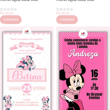
R$
40,00
R$
40,00
COMPRAR
COMPRAR