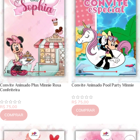
Convite Animado Plus Minnie Rosa
Convite Animado Pool Party Minnie
Confeiteira
R$
75,00
R$
75,00
COMPRAR
COMPRAR