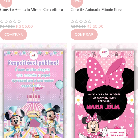
-27%
-27%
Convite Animado Minnie Confeiteira
Convite Animado Minnie Rosa
R$
55,00
R$
55,00
R$
75,00
R$
75,00
COMPRAR
COMPRAR