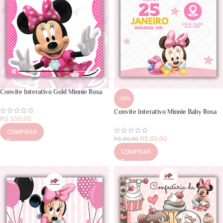
Convite Interativo Gold Minnie Rosa
-25%
Convite Interativo Minnie Baby Rosa
R$
100,00
COMPRAR
R$
60,00
R$
80,00
COMPRAR