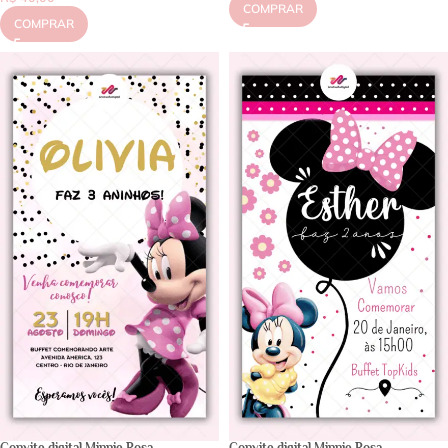
COMPRAR
COMPRAR
Convite digital Minnie Rosa
Convite digital Minnie Rosa