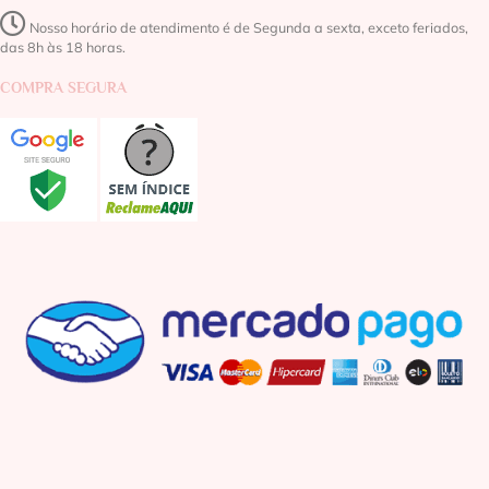
Nosso horário de atendimento é de Segunda a sexta, exceto feriados,
das 8h às 18 horas.
COMPRA SEGURA