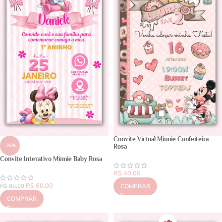
Convite Virtual Minnie Confeiteira
-25%
Rosa
Convite Interativo Minnie Baby Rosa
R$
40,00
R$
60,00
R$
80,00
COMPRAR
COMPRAR