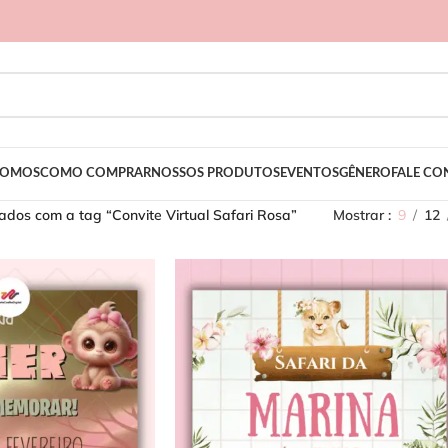
SOMOS
COMO COMPRAR
NOSSOS PRODUTOS
EVENTOS
GÊNERO
FALE C
dos com a tag “Convite Virtual Safari Rosa”
Mostrar
9
12