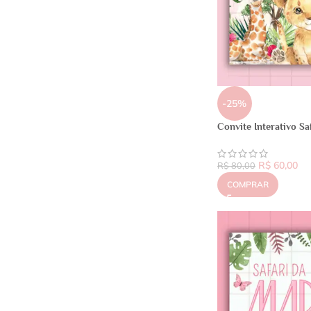
-25%
Convite Interativo Sa
R$
60,00
R$
80,00
COMPRAR