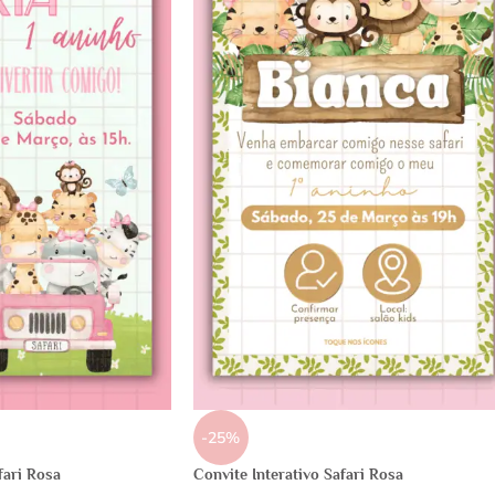
-25%
fari Rosa
Convite Interativo Safari Rosa