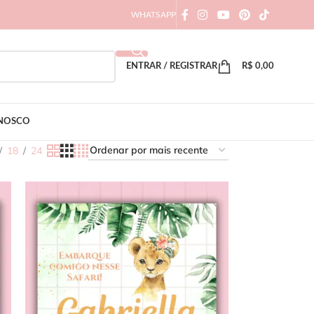
WHATSAPP
ENTRAR / REGISTRAR
R$
0,00
ONOSCO
18
24