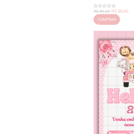
R$
60,00
R$
80,00
COMPRAR