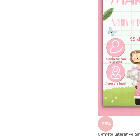
-25%
Convite Interativo Sa