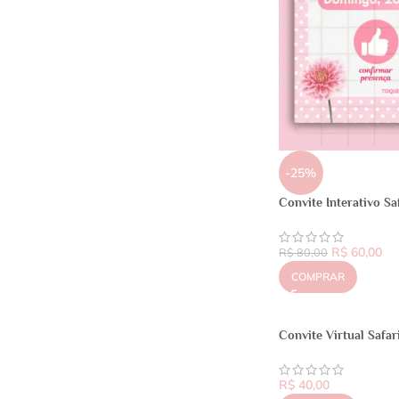
-25%
Convite Interativo Sa
R$
60,00
R$
80,00
COMPRAR
Convite Virtual Safar
R$
40,00