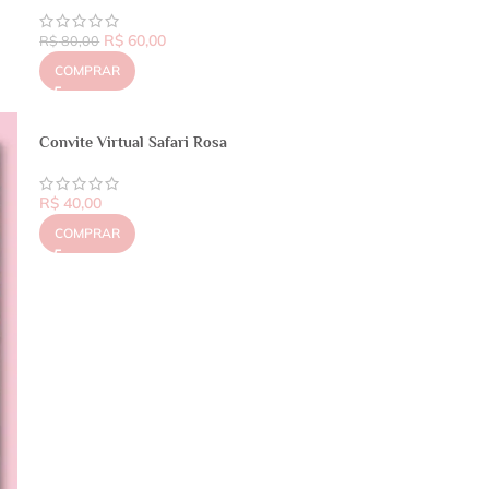
R$
60,00
R$
80,00
COMPRAR
Convite Virtual Safari Rosa
R$
40,00
COMPRAR