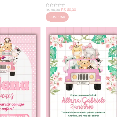
R$
60,00
R$
80,00
COMPRAR