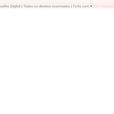
elho Digital | Todos os direitos reservados | Feito com ♥
SM Criação D