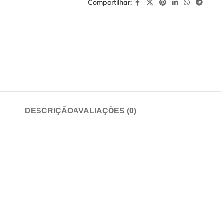
Compartilhar:
DESCRIÇÃO
AVALIAÇÕES (0)