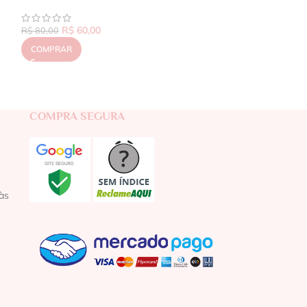
R$
60,00
R$
80,00
COMPRAR
COMPRA SEGURA
às