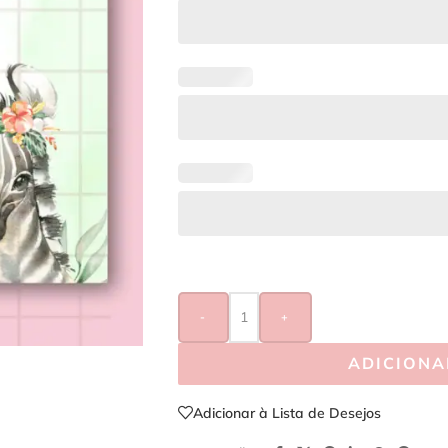
-
+
ADICIONA
Adicionar à Lista de Desejos