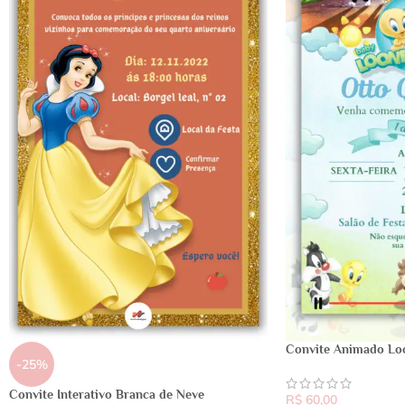
Convite Animado Lo
-25%
Convite Interativo Branca de Neve
R$
60,00