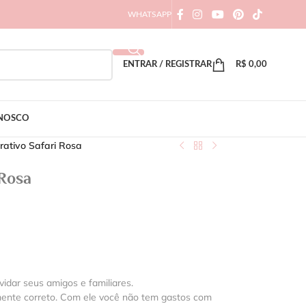
WHATSAPP
ENTRAR / REGISTRAR
R$
0,00
ONOSCO
erativo Safari Rosa
 Rosa
vidar seus amigos e familiares.
mente correto. Com ele você não tem gastos com