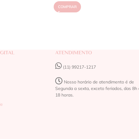
COMPRAR
GITAL
ATENDIMENTO
(11) 99217-1217‬
Nosso horário de atendimento é de
Segunda a sexta, exceto feriados, das 8h 
18 horas.
de