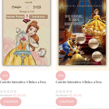
-25%
-25%
Convite Interativo A Bela e a Fera
Convite Interativo A Bela e a Fera
R$
60,00
R$
60,00
R$
80,00
R$
80,00
COMPRAR
COMPRAR