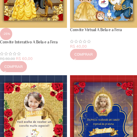
Convite Virtual A Bela e a Fera
-25%
Convite Interativo A Bela e a Fera
R$
40,00
COMPRAR
R$
60,00
R$
80,00
COMPRAR