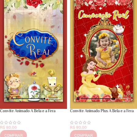
Convite Animado A Bela e a Fera
Convite Animado Plus A Bela e a Fera
R$
80,00
R$
80,00
COMPRAR
COMPRAR