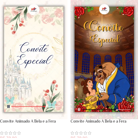
Convite Animado A Bela e a Fera
Convite Animado A Bela e a Fera
R$
79,90
R$
79,90