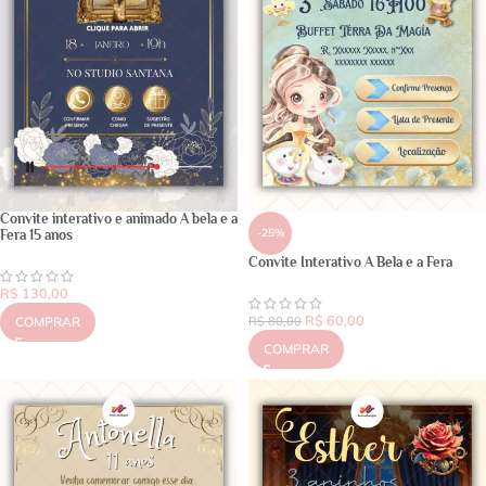
Convite interativo e animado A bela e a
-25%
Fera 15 anos
Convite Interativo A Bela e a Fera
R$
130,00
R$
60,00
COMPRAR
R$
80,00
COMPRAR