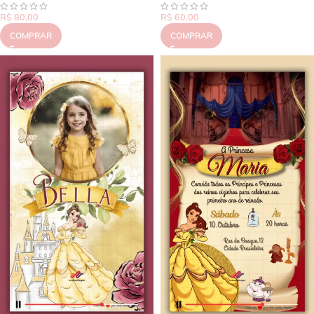
R$
80,00
R$
60,00
COMPRAR
COMPRAR