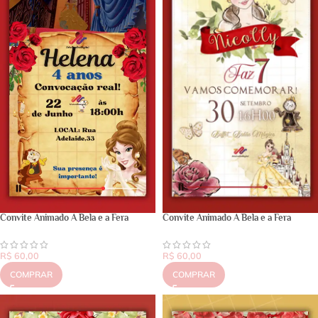
Convite Animado A Bela e a Fera
Convite Animado A Bela e a Fera
R$
60,00
R$
60,00
COMPRAR
COMPRAR