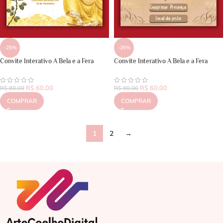
-25%
-25%
Convite Interativo A Bela e a Fera
Convite Interativo A Bela e a Fera
R$
60,00
R$
60,00
R$
80,00
R$
80,00
COMPRAR
COMPRAR
1
2
→