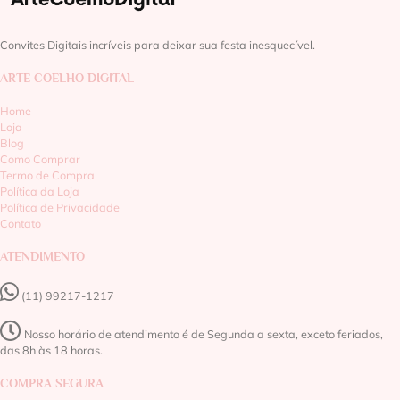
Convites Digitais incríveis para deixar sua festa inesquecível.
ARTE COELHO DIGITAL
Home
Loja
Blog
Como Comprar
Termo de Compra
Política da Loja
Política de Privacidade
Contato
ATENDIMENTO
(11) 99217-1217‬
Nosso horário de atendimento é de Segunda a sexta, exceto feriados,
das 8h às 18 horas.
COMPRA SEGURA