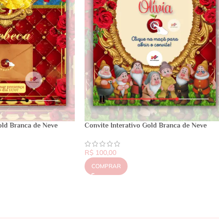
old Branca de Neve
Convite Interativo Gold Branca de Neve
R$
100,00
COMPRAR