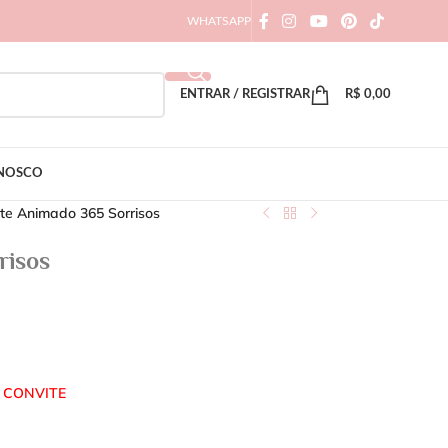
WHATSAPP
ENTRAR / REGISTRAR
R$
0,00
ONOSCO
te Animado 365 Sorrisos
risos
 CONVITE