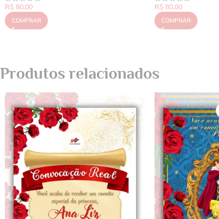
R$
80,00
R$
80,00
COMPRAR
COMPRAR
Produtos relacionados