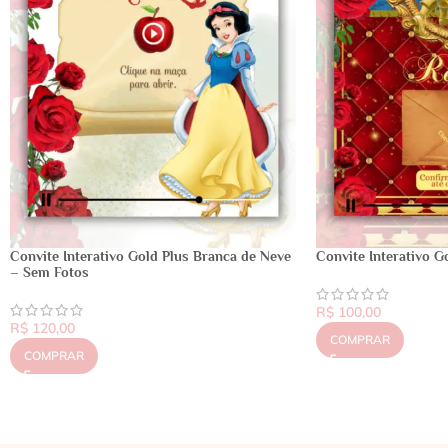
Convite Interativo Gold Plus Branca de Neve
Convite Interativo G
– Sem Fotos
R$
100,00
R$
120,00
COMPRAR
COMPRAR