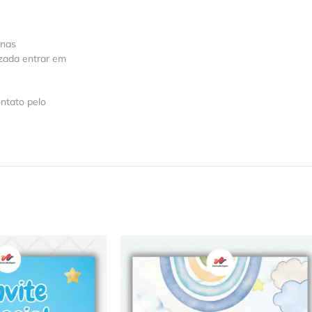
 nas
izada entrar em
ntato pelo