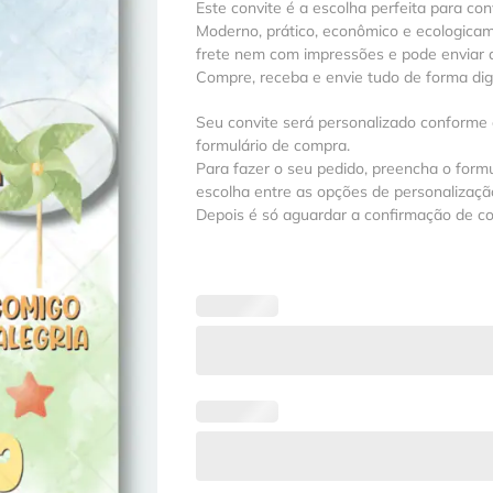
Este convite é a escolha perfeita para con
Moderno, prático, econômico e ecologica
frete nem com impressões e pode enviar a
Compre, receba e envie tudo de forma digit
Seu convite será personalizado conforme
formulário de compra.
Para fazer o seu pedido, preencha o formu
escolha entre as opções de personalização
Depois é só aguardar a confirmação de c