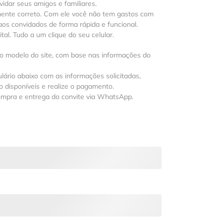
vidar seus amigos e familiares.
mente correto. Com ele você não tem gastos com
os convidados de forma rápida e funcional.
al. Tudo a um clique do seu celular.
 o modelo do site, com base nas informações do
lário abaixo com as informações solicitadas,
 disponíveis e realize o pagamento.
ompra e entrega do convite via WhatsApp.