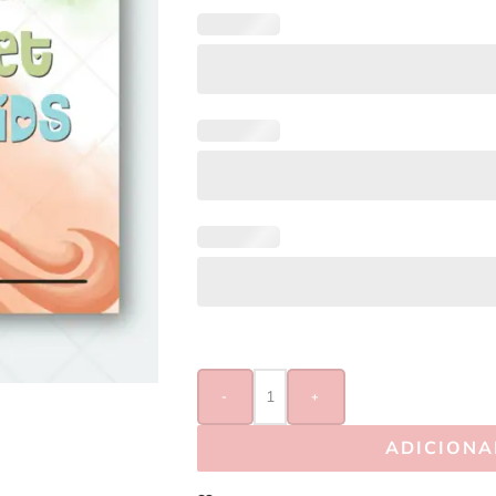
-
+
ADICIONA