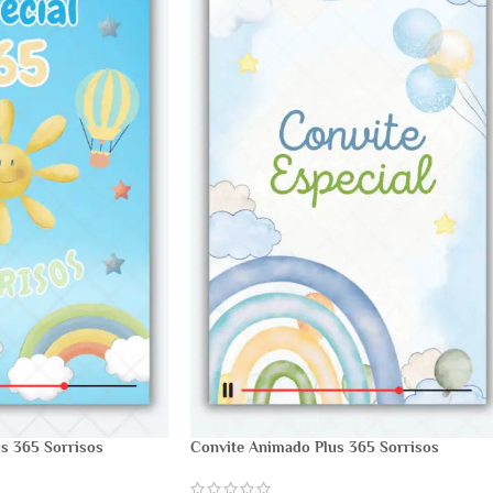
s 365 Sorrisos
Convite Animado Plus 365 Sorrisos