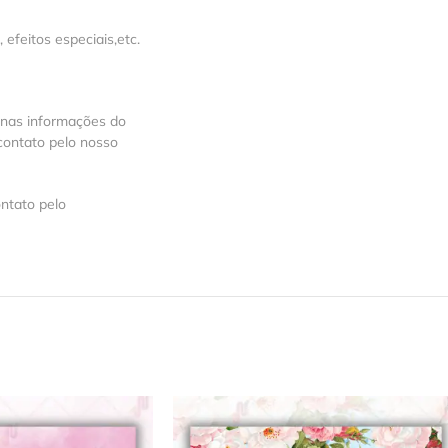
feitos especiais,etc.
 nas informações do
contato pelo nosso
ntato pelo