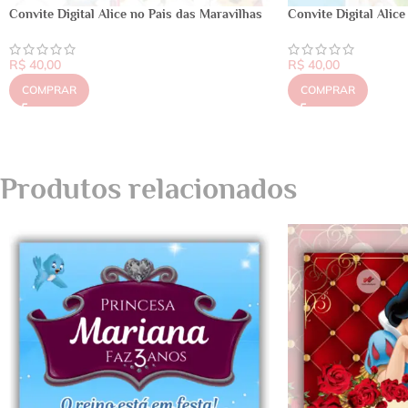
Convite Digital Alice no Pais das Maravilhas
Convite Digital Alic
R$
40,00
R$
40,00
COMPRAR
COMPRAR
Produtos relacionados