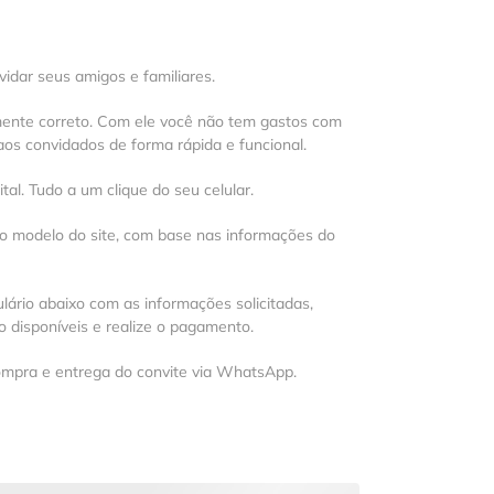
vidar seus amigos e familiares.
mente correto. Com ele você não tem gastos com
os convidados de forma rápida e funcional.
al. Tudo a um clique do seu celular.
 o modelo do site, com base nas informações do
lário abaixo com as informações solicitadas,
 disponíveis e realize o pagamento.
ompra e entrega do convite via WhatsApp.