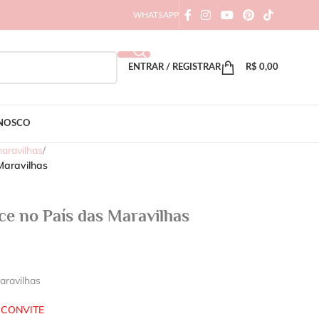
WHATSAPP
ENTRAR / REGISTRAR
R$
0,00
ONOSCO
maravilhas
/
Maravilhas
ce no País das Maravilhas
aravilhas
 CONVITE