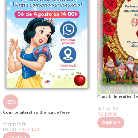
Convite Interativo G
-25%
Convite Interativo Branca de Neve
R$
100,00
COMPRAR
R$
60,00
R$
80,00
COMPRAR