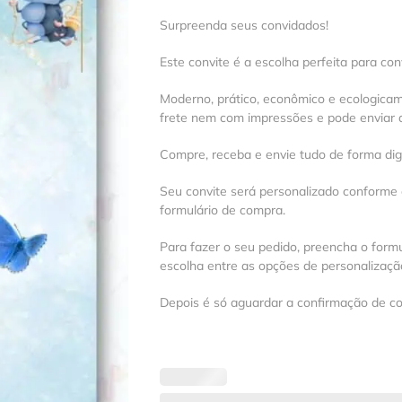
Surpreenda seus convidados!
Este convite é a escolha perfeita para con
Moderno, prático, econômico e ecologica
frete nem com impressões e pode enviar a
Compre, receba e envie tudo de forma digit
Seu convite será personalizado conforme
formulário de compra.
Para fazer o seu pedido, preencha o formu
escolha entre as opções de personalização
Depois é só aguardar a confirmação de c