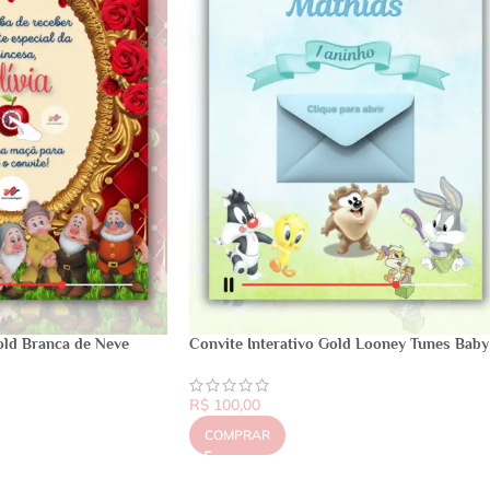
old Branca de Neve
Convite Interativo Gold Looney Tunes Baby
R$
100,00
COMPRAR