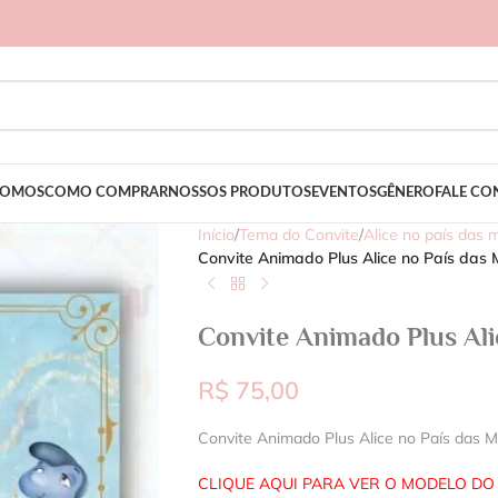
SOMOS
COMO COMPRAR
NOSSOS PRODUTOS
EVENTOS
GÊNERO
FALE C
Início
/
Tema do Convite
/
Alice no país das 
Convite Animado Plus Alice no País das 
Convite Animado Plus Ali
R$
75,00
Convite Animado Plus Alice no País das M
CLIQUE AQUI PARA VER O MODELO DO