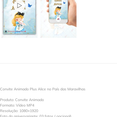
Convite Animado Plus Alice no País das Maravilhas
Produto: Convite Animado
Formato: Vídeo MP4
Resolução: 1080×1920
Foto do aniversariante: 03 fotos ( opcional)