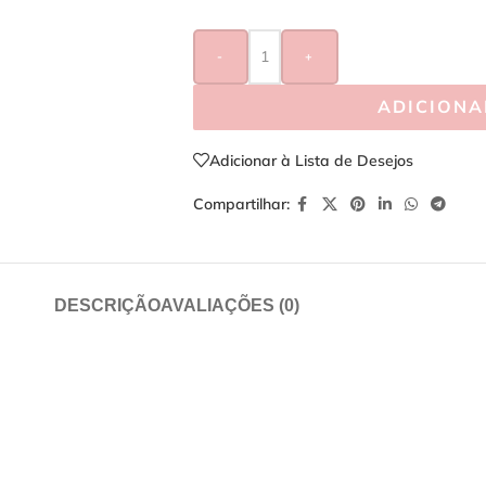
-
+
ADICIONA
Adicionar à Lista de Desejos
Compartilhar:
DESCRIÇÃO
AVALIAÇÕES (0)