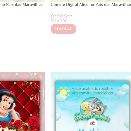
e no Pais das Maravilhas
Convite Digital Alice no Pais das Maravilha
R$
40,00
COMPRAR