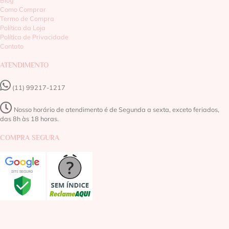
Blog
Como Comprar
Termo de Compra
Política da Loja
Política de Privacidade
Contato
ATENDIMENTO
(11) 99217-1217‬
Nosso horário de atendimento é de Segunda a sexta, exceto feriados,
das 8h às 18 horas.
COMPRA SEGURA