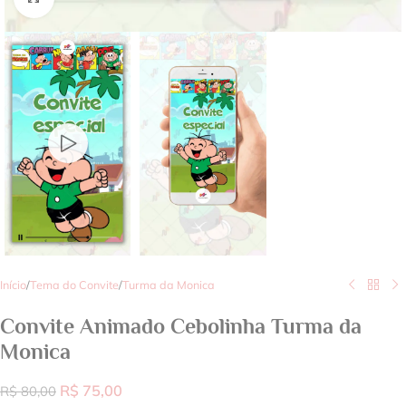
Início
/
Tema do Convite
/
Turma da Monica
Convite Animado Cebolinha Turma da
Monica
R$
75,00
R$
80,00