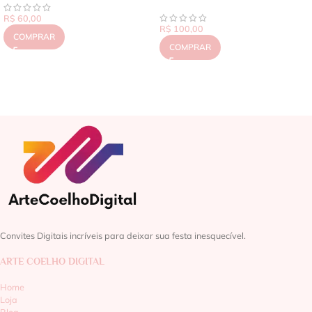
R$
60,00
R$
100,00
COMPRAR
COMPRAR
Convites Digitais incríveis para deixar sua festa inesquecível.
ARTE COELHO DIGITAL
Home
Loja