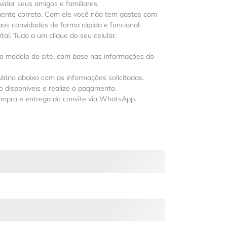
vidar seus amigos e familiares.
mente correto. Com ele você não tem gastos com
os convidados de forma rápida e funcional.
al. Tudo a um clique do seu celular.
 o modelo do site, com base nas informações do
lário abaixo com as informações solicitadas,
 disponíveis e realize o pagamento.
ompra e entrega do convite via WhatsApp.