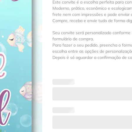
Este convite é a escolha perfeita para con
Moderno, prático, econômico e ecologica
frete nem com impressões e pode enviar a
Compre, receba e envie tudo de forma digit
Seu convite será personalizado conforme
formulário de compra.
Para fazer o seu pedido, preencha o formu
escolha entre as opções de personalização
Depois é só aguardar a confirmação de c