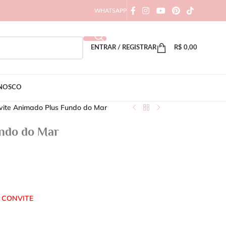
WHATSAPP
ENTRAR / REGISTRAR
R$
0,00
ONOSCO
vite Animado Plus Fundo do Mar
ndo do Mar
 CONVITE