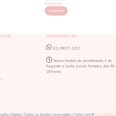
R$
100,00
COMPRAR
GITAL
ATENDIMENTO
(11) 99217-1217‬
Nosso horário de atendimento é de
Segunda a sexta, exceto feriados, das 8h 
18 horas.
de
elho Digital | Todos os direitos reservados | Feito com ♥
SM Criação D