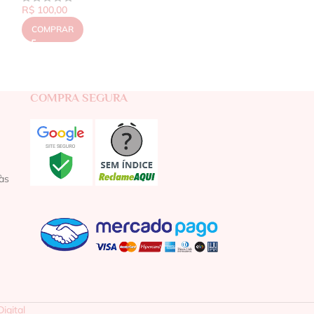
R$
100,00
COMPRAR
COMPRA SEGURA
às
igital