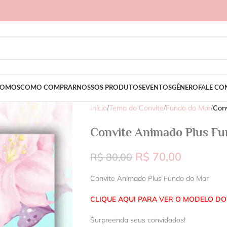
SOMOS
COMO COMPRAR
NOSSOS PRODUTOS
EVENTOS
GÊNERO
FALE C
Início
/
Tema do Convite
/
Fundo do Mar
/
Con
Convite Animado Plus Fu
R$
70,00
R$
80,00
Convite Animado Plus Fundo do Mar
CLIQUE AQUI PARA VER O MODELO DO
Surpreenda seus convidados!