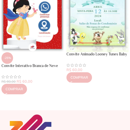
Convite Animado Looney Tunes Baby
-25%
Convite Interativo Branca de Neve
R$
60,00
COMPRAR
R$
60,00
R$
80,00
COMPRAR