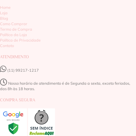
Home
Loja
Blog
Como Comprar
Termo de Compra
Política da Loja
Política de Privacidade
Contato
ATENDIMENTO
(11) 99217-1217‬
Nosso horário de atendimento é de Segunda a sexta, exceto feriados,
das 8h às 18 horas.
COMPRA SEGURA