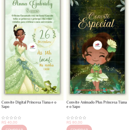
Convite Digital Princesa Tiana e o
Convite Animado Plus Princesa Tiana
Sapo
e o Sapo
R$
40,00
R$
80,00
COMPRAR
COMPRAR