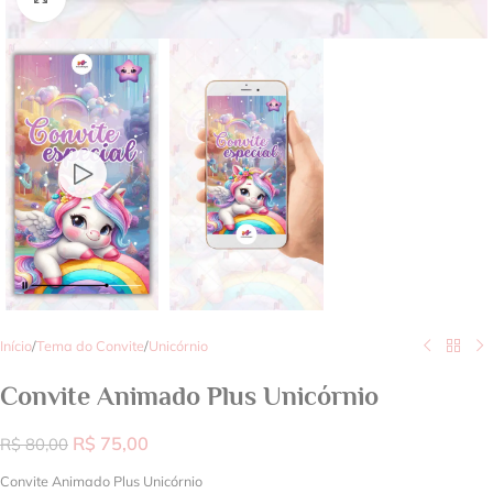
Início
/
Tema do Convite
/
Unicórnio
Convite Animado Plus Unicórnio
R$
75,00
R$
80,00
Convite Animado Plus Unicórnio