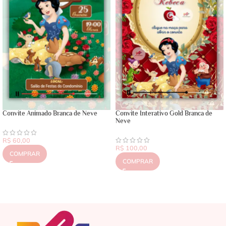
Convite Animado Branca de Neve
Convite Interativo Gold Branca de
Neve
R$
60,00
R$
100,00
COMPRAR
COMPRAR