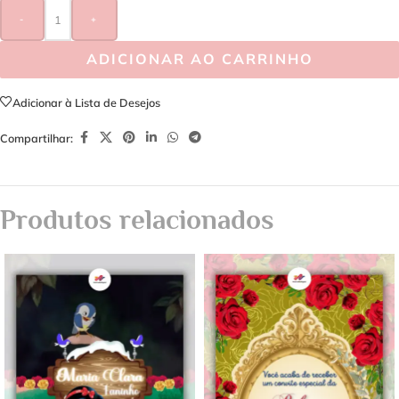
-
+
ADICIONAR AO CARRINHO
Adicionar à Lista de Desejos
Compartilhar:
Produtos relacionados