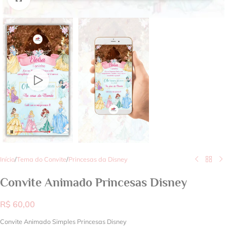
Início
/
Tema do Convite
/
Princesas da Disney
Convite Animado Princesas Disney
R$
60,00
Convite Animado Simples Princesas Disney