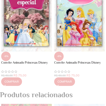
-6%
-6%
Convite Animado Princesas Disney
Convite Animado Princesas Disney
R$
75,00
R$
75,00
R$
80,00
R$
80,00
COMPRAR
COMPRAR
Produtos relacionados