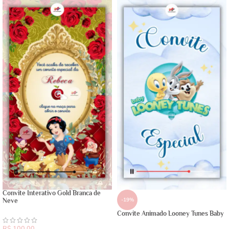
Convite Interativo Gold Branca de
-19%
Neve
Convite Animado Looney Tunes Baby
R$
100,00