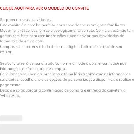
CLIQUE AQUI PARA VER O MODELO DO CONVITE
Surpreenda seus convidados!
Este convite é a escolha perfeita para convidar seus amigos e familiares.
Moderno, prático, econômico e ecologicamente correto. Com ele você não tem
gastos com frete nem com impressões e pode enviar aos convidados de
forma rápida e funcional.
Compre, receba e envie tudo de forma digital. Tudo a um clique do seu
celular.
Seu convite será personalizado conforme o modelo do site, com base nas
informações do formulário de compra.
Para fazer o seu pedido, preencha o formulário abaixo com as informações
solicitadas, escolha entre as opções de personalização disponíveis e realize o
pagamento.
Depois é só aguardar a confirmação de compra e entrega do convite via
WhatsApp.