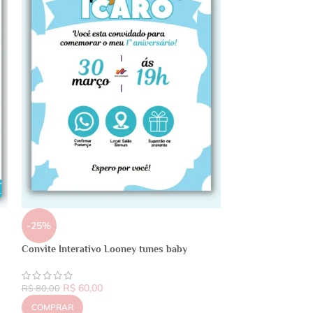
-25%
Convite Interativo Looney tunes baby
R$
60,00
R$
80,00
COMPRAR