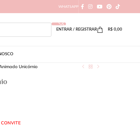
WHATSAPP
ENTRAR / REGISTRAR
R$
0,00
ONOSCO
Animado Unicórnio
io
 CONVITE