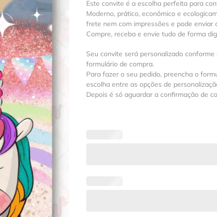
Este convite é a escolha perfeita para con
Moderno, prático, econômico e ecologica
frete nem com impressões e pode enviar a
Compre, receba e envie tudo de forma digit
Seu convite será personalizado conforme
formulário de compra.
Para fazer o seu pedido, preencha o formu
escolha entre as opções de personalização
Depois é só aguardar a confirmação de c