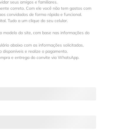
vidar seus amigos e familiares.
mente correto. Com ele você não tem gastos com
os convidados de forma rápida e funcional.
al. Tudo a um clique do seu celular.
 o modelo do site, com base nas informações do
lário abaixo com as informações solicitadas,
 disponíveis e realize o pagamento.
ompra e entrega do convite via WhatsApp.