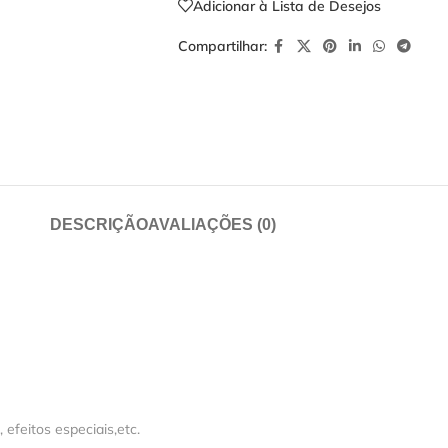
Adicionar à Lista de Desejos
Compartilhar:
DESCRIÇÃO
AVALIAÇÕES (0)
feitos especiais,etc.