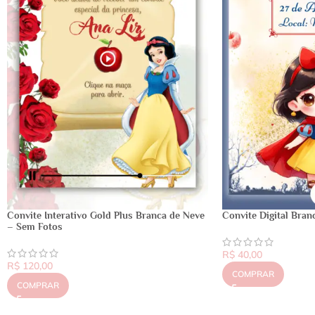
Convite Interativo Gold Plus Branca de Neve
Convite Digital Bran
– Sem Fotos
R$
40,00
R$
120,00
COMPRAR
COMPRAR