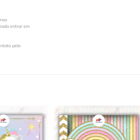
 nas
izada entrar em
ntato pelo