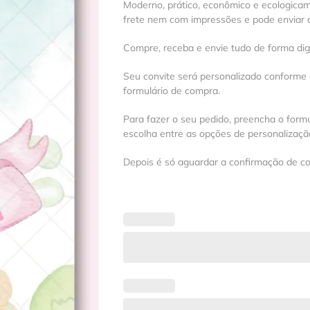
Moderno, prático, econômico e ecologica
frete nem com impressões e pode enviar a
Compre, receba e envie tudo de forma digit
Seu convite será personalizado conforme
formulário de compra.
Para fazer o seu pedido, preencha o formu
escolha entre as opções de personalização
Depois é só aguardar a confirmação de c