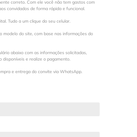
mente correto. Com ele você não tem gastos com
os convidados de forma rápida e funcional.
al. Tudo a um clique do seu celular.
 o modelo do site, com base nas informações do
lário abaixo com as informações solicitadas,
 disponíveis e realize o pagamento.
ompra e entrega do convite via WhatsApp.