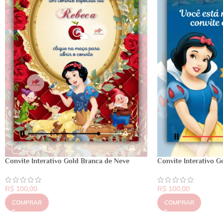
Convite Interativo Gold Branca de Neve
Convite Interativo G
R$
100,00
R$
100,00
COMPRAR
COMPRAR