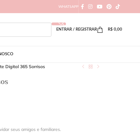
WHATSAPP
ENTRAR / REGISTRAR
R$
0,00
ONOSCO
te Digital 365 Sorrisos
sos
vidar seus amigos e familiares.