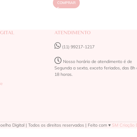
COMPRAR
GITAL
ATENDIMENTO
(11) 99217-1217‬
Nosso horário de atendimento é de
Segunda a sexta, exceto feriados, das 8h 
18 horas.
de
elho Digital | Todos os direitos reservados | Feito com ♥
SM Criação D