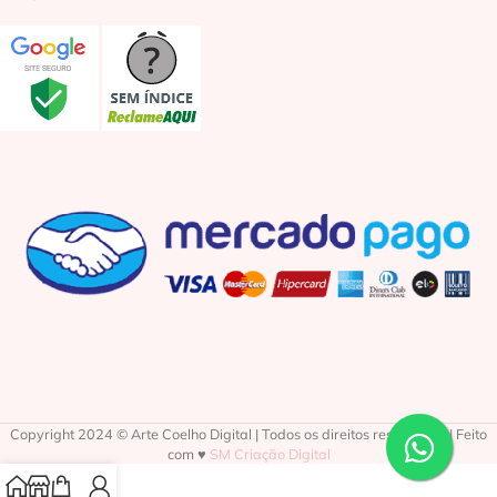
Copyright 2024 © Arte Coelho Digital | Todos os direitos reservados | Feito
com ♥
SM Criação Digital