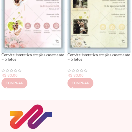
Convite interativo simples casamento
Convite interativo simples casamento
– 3 fotos
– 3 fotos
R$
80,00
R$
80,00
COMPRAR
COMPRAR