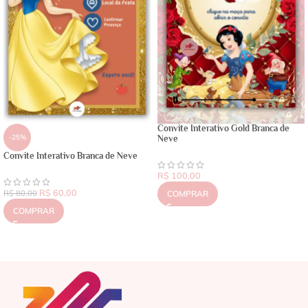
Convite Interativo Gold Branca de
-25%
Neve
Convite Interativo Branca de Neve
R$
100,00
R$
60,00
R$
80,00
COMPRAR
COMPRAR