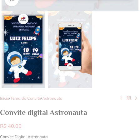
Início
/
Tema do Convite
/
Astronauta
Convite digital Astronauta
R$
40,00
Convite Digital Astronauta