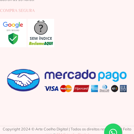
COMPRA SEGURA
Copyright 2024 © Arte Coelho Digital | Todos os direitos reservados | Feito