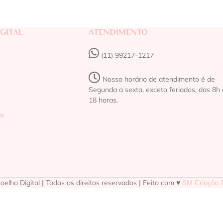
GITAL
ATENDIMENTO
(11) 99217-1217‬
Nosso horário de atendimento é de
Segunda a sexta, exceto feriados, das 8h 
18 horas.
de
elho Digital | Todos os direitos reservados | Feito com ♥
SM Criação D