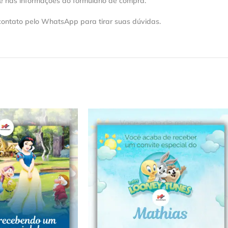
e nas informações do formulário de compra.
contato pelo WhatsApp para tirar suas dúvidas.