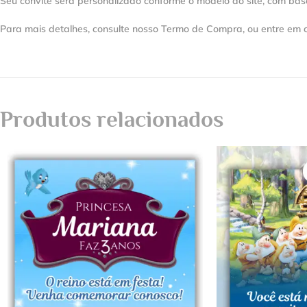
Seu convite será personalizado conforme o modelo do site, com bas
Para mais detalhes, consulte nosso Termo de Compra, ou entre em 
Produtos relacionados