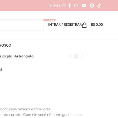
WHATSAPP
ENTRAR / REGISTRAR
R$
0,00
ONOSCO
e digital Astronauta
a
vidar seus amigos e familiares.
mente correto. Com ele você não tem gastos com