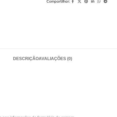
Compartilhar:
DESCRIÇÃO
AVALIAÇÕES (0)