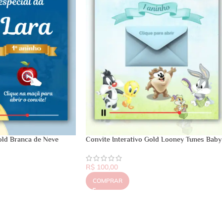
old Branca de Neve
Convite Interativo Gold Looney Tunes Baby
R$
100,00
COMPRAR