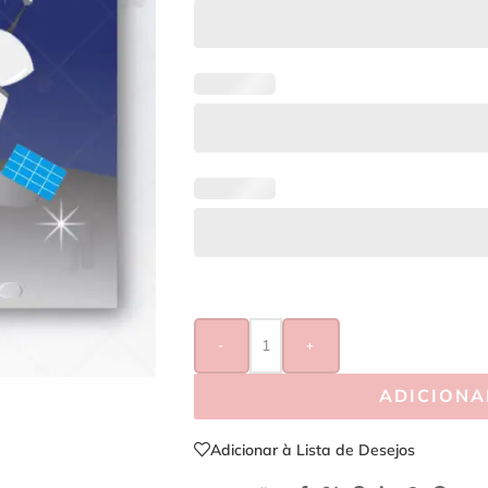
-
+
ADICIONA
Adicionar à Lista de Desejos