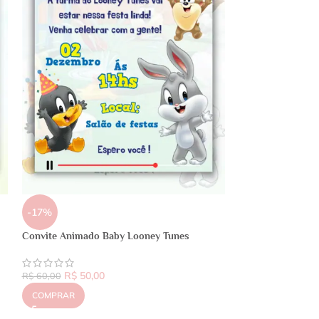
-17%
Convite Animado Baby Looney Tunes
R$
50,00
R$
60,00
COMPRAR