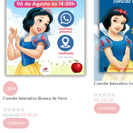
Convite Interativo G
-25%
Convite Interativo Branca de Neve
R$
100,00
COMPRAR
R$
60,00
R$
80,00
COMPRAR