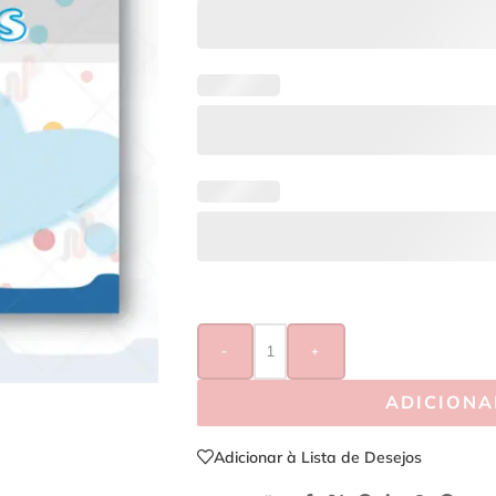
-
+
ADICIONA
Adicionar à Lista de Desejos