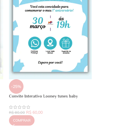
-25%
Convite Interativo Looney tunes baby
R$
60,00
R$
80,00
COMPRAR