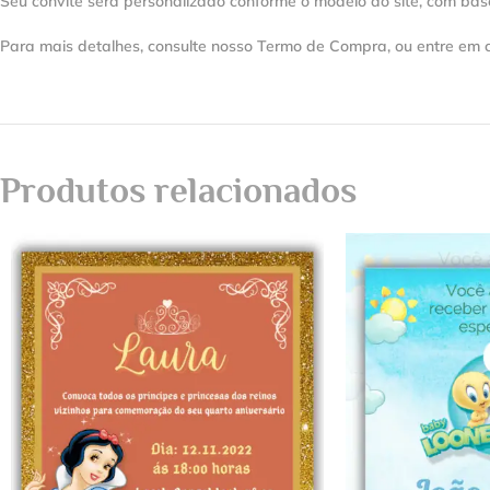
Seu convite será personalizado conforme o modelo do site, com bas
Para mais detalhes, consulte nosso Termo de Compra, ou entre em 
Produtos relacionados