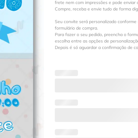
frete nem com impressões e pode enviar a
Compre, receba e envie tudo de forma digit
Seu convite será personalizado conforme
formulário de compra.
Para fazer o seu pedido, preencha o formu
escolha entre as opções de personalização
Depois é só aguardar a confirmação de c