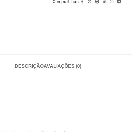
Compartilhar:
DESCRIÇÃO
AVALIAÇÕES (0)