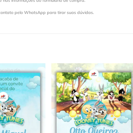
e nas informações do formulário de compra.
contato pelo WhatsApp para tirar suas dúvidas.