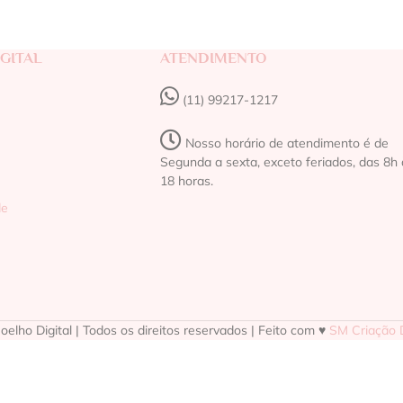
GITAL
ATENDIMENTO
(11) 99217-1217‬
Nosso horário de atendimento é de
Segunda a sexta, exceto feriados, das 8h 
18 horas.
de
elho Digital | Todos os direitos reservados | Feito com ♥
SM Criação D