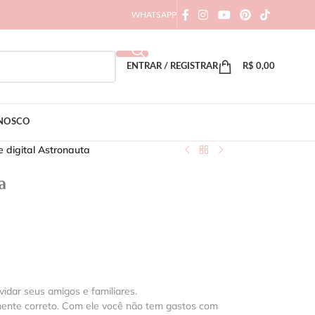
WHATSAPP
ENTRAR / REGISTRAR
R$
0,00
ONOSCO
e digital Astronauta
a
vidar seus amigos e familiares.
mente correto. Com ele você não tem gastos com