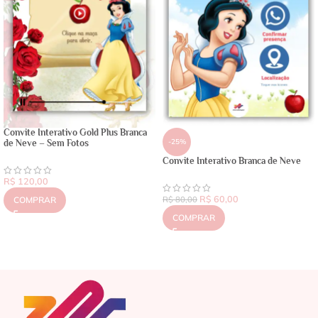
Convite Interativo Gold Plus Branca
-25%
de Neve – Sem Fotos
Convite Interativo Branca de Neve
R$
120,00
R$
60,00
COMPRAR
R$
80,00
COMPRAR