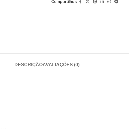
Compartilhar:
DESCRIÇÃO
AVALIAÇÕES (0)