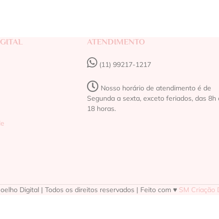
GITAL
ATENDIMENTO
(11) 99217-1217‬
Nosso horário de atendimento é de
Segunda a sexta, exceto feriados, das 8h 
18 horas.
de
elho Digital | Todos os direitos reservados | Feito com ♥
SM Criação D