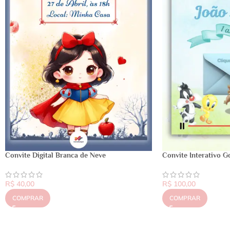
Convite Digital Branca de Neve
Convite Interativo 
R$
40,00
R$
100,00
COMPRAR
COMPRAR