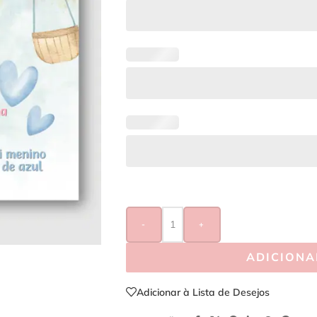
-
+
ADICIONA
Adicionar à Lista de Desejos