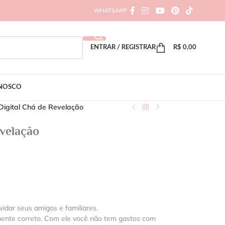
WHATSAPP
ENTRAR / REGISTRAR
R$
0,00
ONOSCO
Digital Chá de Revelação
evelação
vidar seus amigos e familiares.
mente correto. Com ele você não tem gastos com