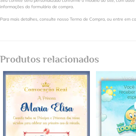
Seu convite será personalizado conforme o modelo do site, com base
informações do formulário de compra.
Para mais detalhes, consulte nosso Termo de Compra, ou entre em co
Produtos relacionados