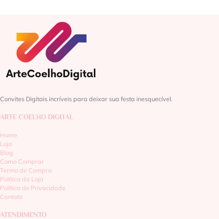
Convites Digitais incríveis para deixar sua festa inesquecível.
ARTE COELHO DIGITAL
Home
Loja
Blog
Como Comprar
Termo de Compra
Política da Loja
Política de Privacidade
Contato
ATENDIMENTO