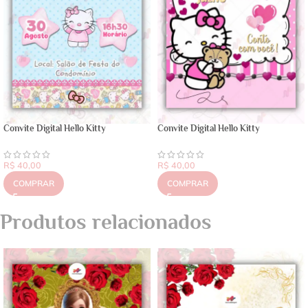
Convite Digital Hello Kitty
Convite Digital Hello Kitty
R$
40,00
R$
40,00
COMPRAR
COMPRAR
Produtos relacionados