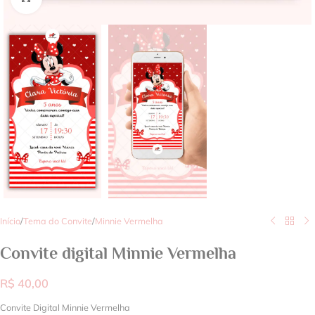
Início
/
Tema do Convite
/
Minnie Vermelha
Convite digital Minnie Vermelha
R$
40,00
Convite Digital Minnie Vermelha