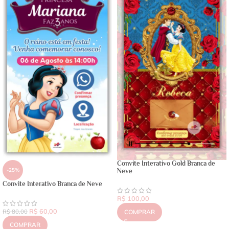
Convite Interativo Gold Branca de
-25%
Neve
Convite Interativo Branca de Neve
R$
100,00
R$
60,00
R$
80,00
COMPRAR
COMPRAR