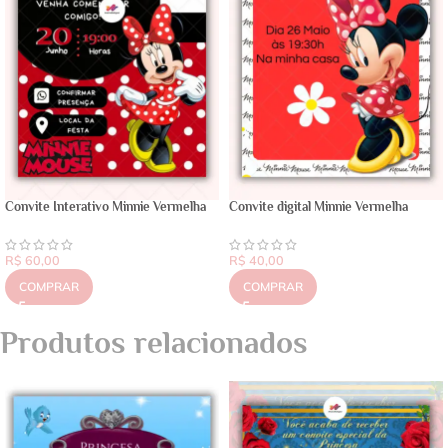
Convite Interativo Minnie Vermelha
Convite digital Minnie Vermelha
R$
60,00
R$
40,00
COMPRAR
COMPRAR
Produtos relacionados