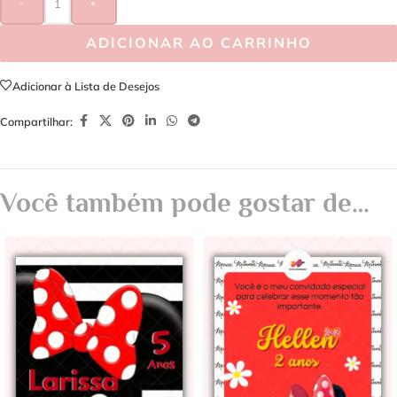
-
+
ADICIONAR AO CARRINHO
Adicionar à Lista de Desejos
Compartilhar:
Você também pode gostar de…