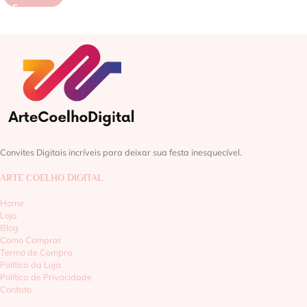
Convites Digitais incríveis para deixar sua festa inesquecível.
ARTE COELHO DIGITAL
Home
Loja
Blog
Como Comprar
Termo de Compra
Política da Loja
Política de Privacidade
Contato