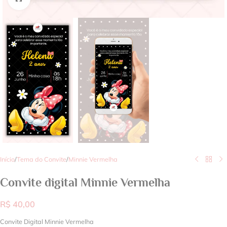
Início
/
Tema do Convite
/
Minnie Vermelha
Convite digital Minnie Vermelha
R$
40,00
Convite Digital Minnie Vermelha