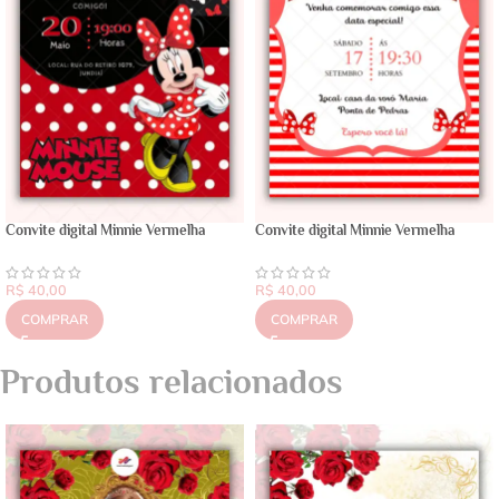
Convite digital Minnie Vermelha
Convite digital Minnie Vermelha
R$
40,00
R$
40,00
COMPRAR
COMPRAR
Produtos relacionados