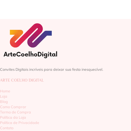
Convites Digitais incríveis para deixar sua festa inesquecível.
ARTE COELHO DIGITAL
Home
Loja
Blog
Como Comprar
Termo de Compra
Política da Loja
Política de Privacidade
Contato