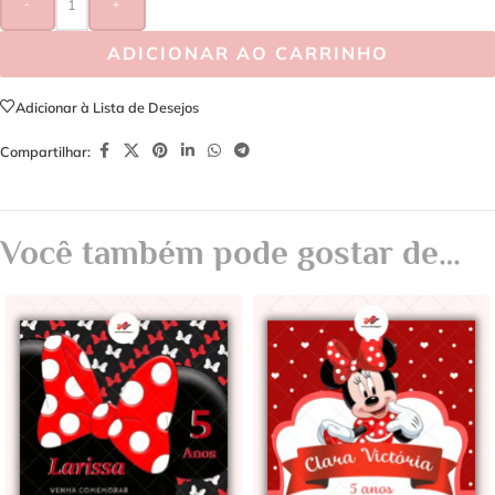
-
+
ADICIONAR AO CARRINHO
Adicionar à Lista de Desejos
Compartilhar:
Você também pode gostar de…