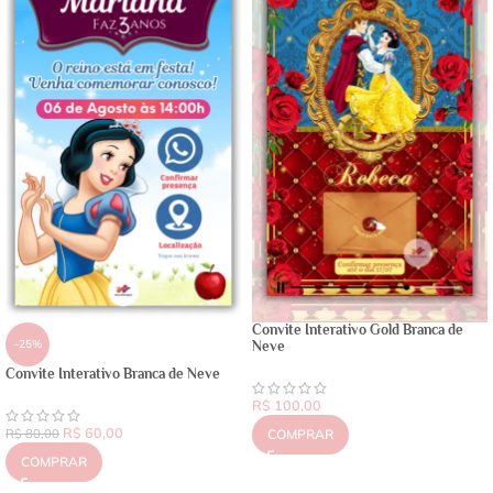
Convite Interativo Gold Branca de
-25%
Neve
Convite Interativo Branca de Neve
R$
100,00
R$
60,00
R$
80,00
COMPRAR
COMPRAR