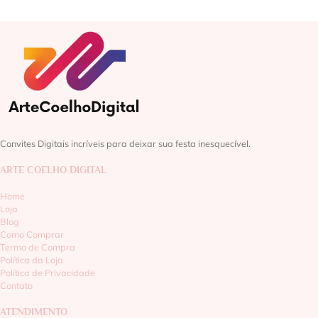
Convites Digitais incríveis para deixar sua festa inesquecível.
ARTE COELHO DIGITAL
Home
Loja
Blog
Como Comprar
Termo de Compra
Política da Loja
Política de Privacidade
Contato
ATENDIMENTO