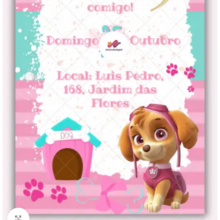
Clique para ampliar