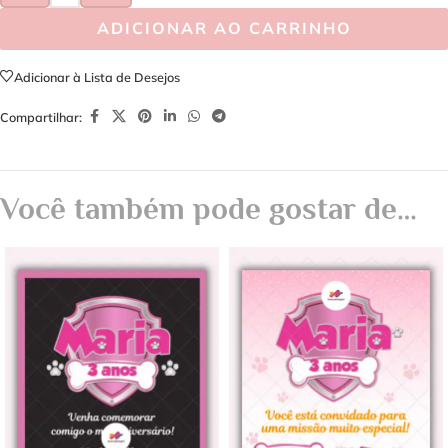
ADICIONAR AO CARRINHO
Adicionar à Lista de Desejos
Compartilhar:
Você também pode gostar de…