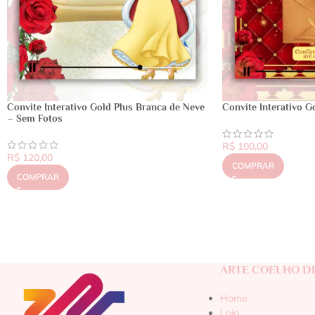
Convite Interativo Gold Plus Branca de Neve
Convite Interativo G
– Sem Fotos
R$
100,00
R$
120,00
COMPRAR
COMPRAR
ARTE COELHO DI
Home
Loja