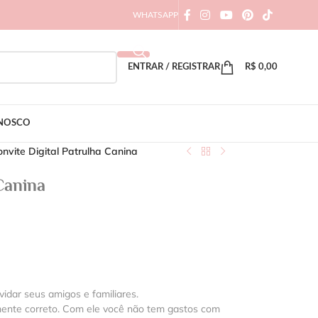
WHATSAPP
ENTRAR / REGISTRAR
R$
0,00
ONOSCO
nvite Digital Patrulha Canina
Canina
vidar seus amigos e familiares.
mente correto. Com ele você não tem gastos com