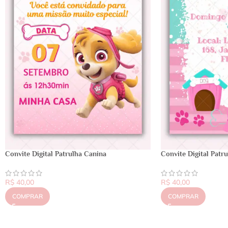
Convite Digital Patrulha Canina
Convite Digital Patr
R$
40,00
R$
40,00
COMPRAR
COMPRAR