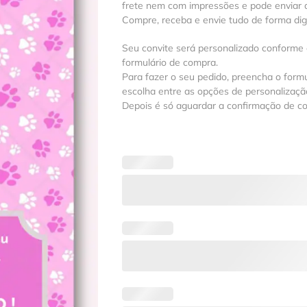
frete nem com impressões e pode enviar a
Compre, receba e envie tudo de forma digit
Seu convite será personalizado conforme
formulário de compra.
Para fazer o seu pedido, preencha o formu
escolha entre as opções de personalização
Depois é só aguardar a confirmação de c