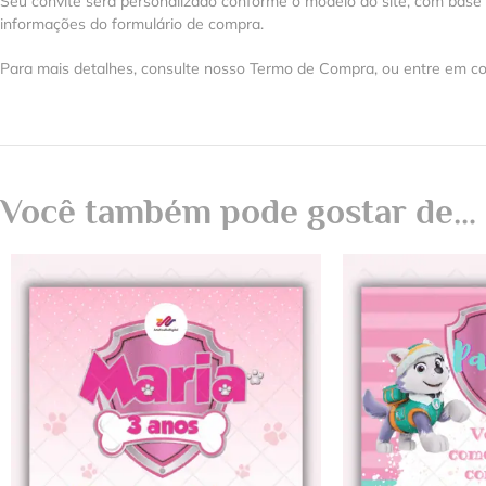
Seu convite será personalizado conforme o modelo do site, com base
informações do formulário de compra.
Para mais detalhes, consulte nosso Termo de Compra, ou entre em co
Você também pode gostar de…