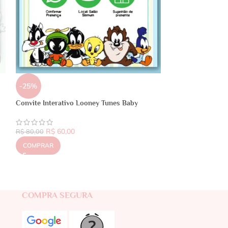
-25%
Convite Interativo Looney Tunes Baby
R$
60,00
R$
80,00
COMPRAR
COMPRA SEGURA