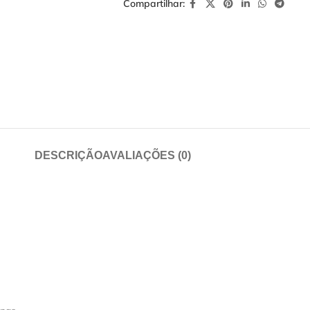
Compartilhar:
DESCRIÇÃO
AVALIAÇÕES (0)