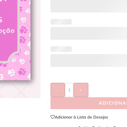
-
+
ADICIONA
Adicionar à Lista de Desejos