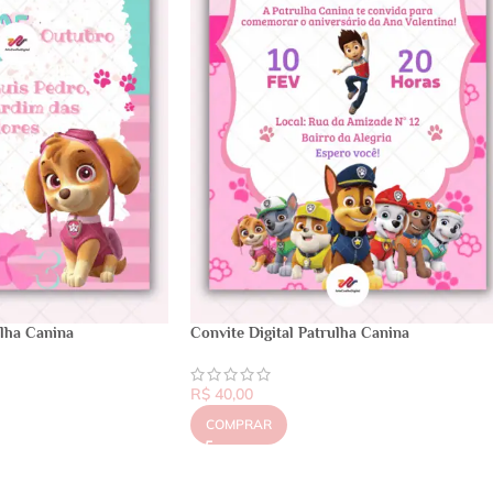
ulha Canina
Convite Digital Patrulha Canina
R$
40,00
COMPRAR