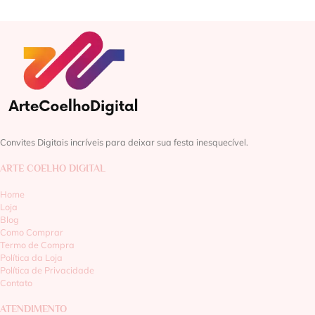
Convites Digitais incríveis para deixar sua festa inesquecível.
ARTE COELHO DIGITAL
Home
Loja
Blog
Como Comprar
Termo de Compra
Política da Loja
Política de Privacidade
Contato
ATENDIMENTO