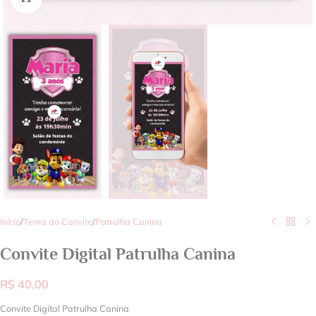
Início
/
Tema do Convite
/
Patrulha Canina
Convite Digital Patrulha Canina
R$
40,00
Convite Digital Patrulha Canina