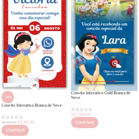
Convite Interativo Gold Branca de
-25%
Neve
Convite Interativo Branca de Neve
R$
100,00
R$
60,00
R$
80,00
COMPRAR
COMPRAR