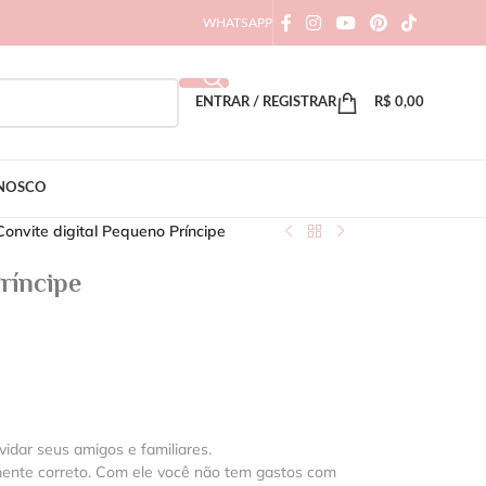
WHATSAPP
ENTRAR / REGISTRAR
R$
0,00
ONOSCO
Convite digital Pequeno Príncipe
ríncipe
vidar seus amigos e familiares.
mente correto. Com ele você não tem gastos com