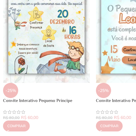
-25%
-25%
Convite Interativo Pequeno Príncipe
Convite Interativo P
R$
60,00
R$
60,00
R$
80,00
R$
80,00
COMPRAR
COMPRAR