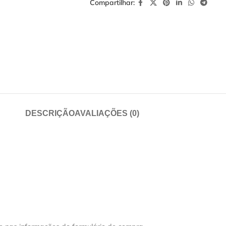
Compartilhar:
DESCRIÇÃO
AVALIAÇÕES (0)