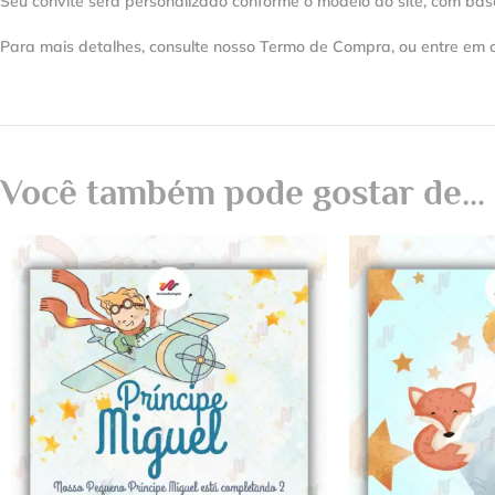
Seu convite será personalizado conforme o modelo do site, com bas
Para mais detalhes, consulte nosso Termo de Compra, ou entre em 
Você também pode gostar de…