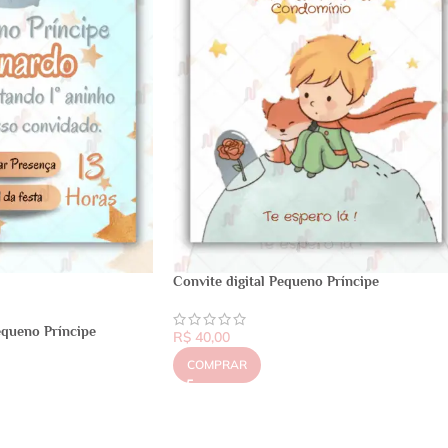
Convite digital Pequeno Príncipe
equeno Príncipe
R$
40,00
COMPRAR