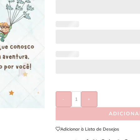
-
+
ADICIONA
Adicionar à Lista de Desejos