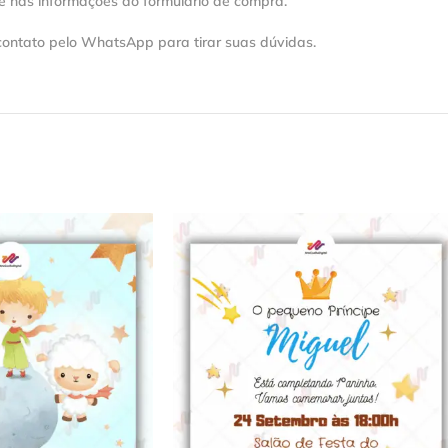
e nas informações do formulário de compra.
contato pelo WhatsApp para tirar suas dúvidas.