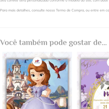
Seu convite será personalizado conforme o modelo do site, com base
Para mais detalhes, consulte nosso Termo de Compra, ou entre em co
Você também pode gostar de…