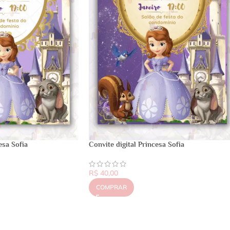
esa Sofia
Convite digital Princesa Sofia
R$
40,00
COMPRAR