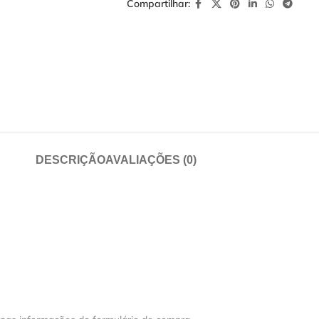
Compartilhar:
DESCRIÇÃO
AVALIAÇÕES (0)