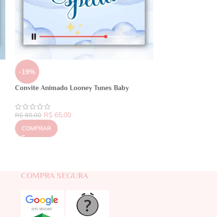
-19%
Convite Animado Looney Tunes Baby
R$
65,00
R$
80,00
COMPRAR
COMPRA SEGURA