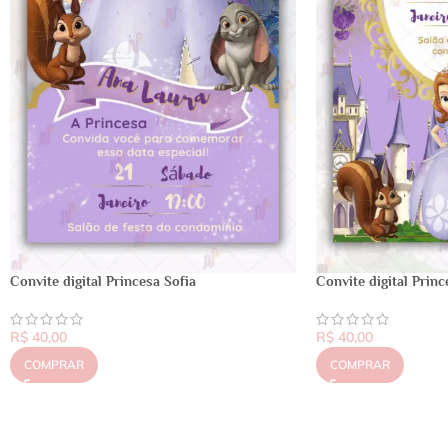
Convite digital Princ
Convite digital Princesa Sofia
R$
40,00
R$
40,00
COMPRAR
COMPRAR