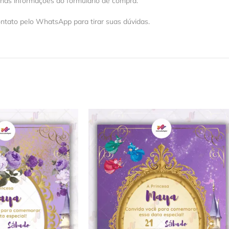
 nas informações do formulário de compra.
ntato pelo WhatsApp para tirar suas dúvidas.