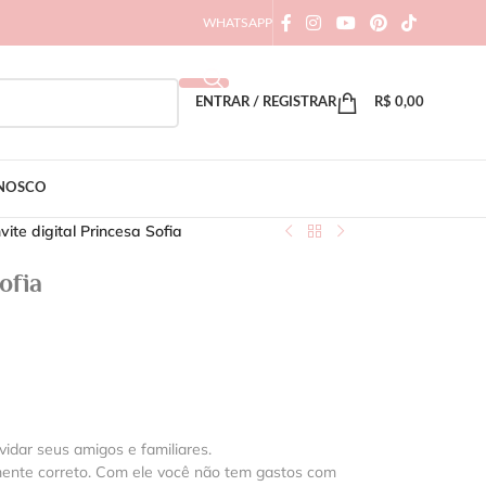
WHATSAPP
ENTRAR / REGISTRAR
R$
0,00
ONOSCO
vite digital Princesa Sofia
ofia
vidar seus amigos e familiares.
mente correto. Com ele você não tem gastos com