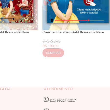
old Branca de Neve
Convite Interativo Gold Branca de Neve
R$
100,00
COMPRAR
GITAL
ATENDIMENTO
(11) 99217-1217‬