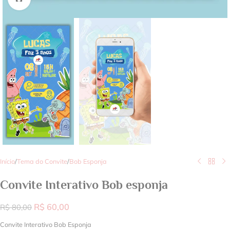
Início
/
Tema do Convite
/
Bob Esponja
Convite Interativo Bob esponja
R$
60,00
R$
80,00
Convite Interativo Bob Esponja