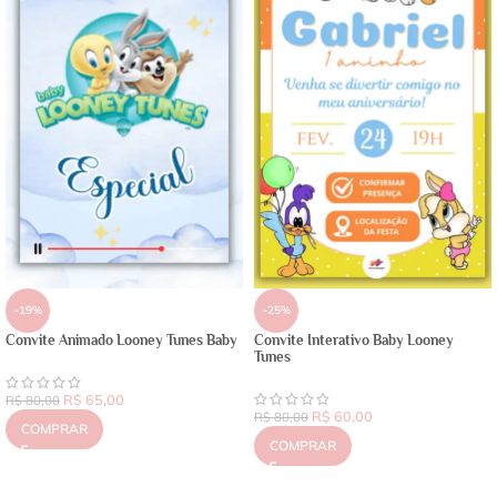
-19%
-25%
Convite Animado Looney Tunes Baby
Convite Interativo Baby Looney
Tunes
R$
65,00
R$
80,00
R$
60,00
R$
80,00
COMPRAR
COMPRAR