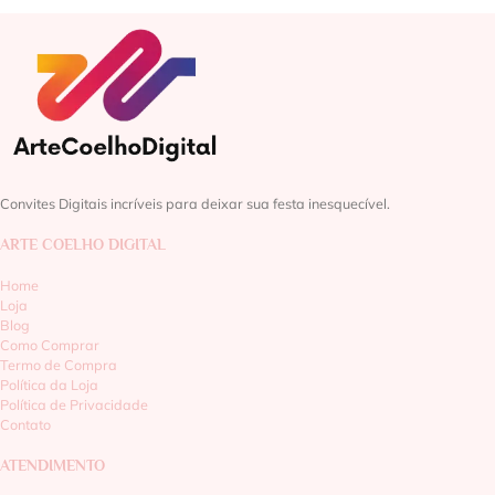
Convites Digitais incríveis para deixar sua festa inesquecível.
ARTE COELHO DIGITAL
Home
Loja
Blog
Como Comprar
Termo de Compra
Política da Loja
Política de Privacidade
Contato
ATENDIMENTO