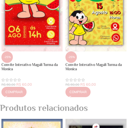
-25%
-25%
Convite Interativo Magali Turma da
Convite Interativo Magali Turma da
Monica
Monica
R$
60,00
R$
60,00
R$
80,00
R$
80,00
COMPRAR
COMPRAR
Produtos relacionados