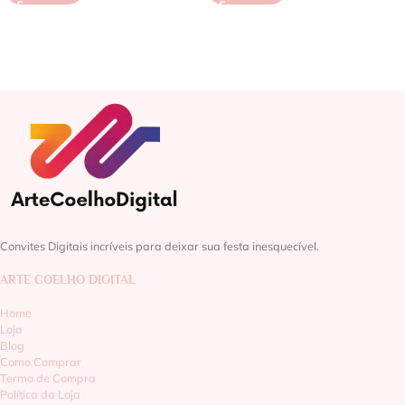
Convites Digitais incríveis para deixar sua festa inesquecível.
ARTE COELHO DIGITAL
Home
Loja
Blog
Como Comprar
Termo de Compra
Política da Loja