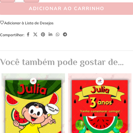
ADICIONAR AO CARRINHO
Adicionar à Lista de Desejos
Compartilhar:
Você também pode gostar de…