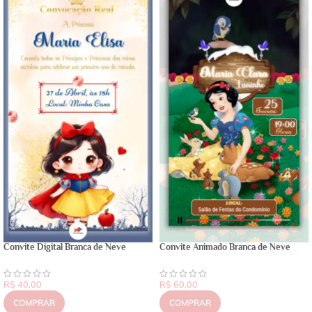
Convite Digital Branca de Neve
Convite Animado Branca de Neve
R$
40,00
R$
60,00
COMPRAR
COMPRAR