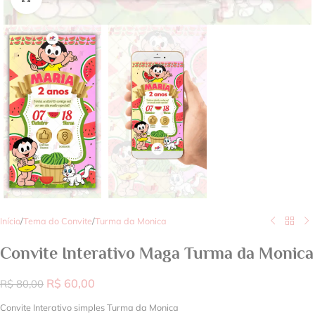
Início
/
Tema do Convite
/
Turma da Monica
Convite Interativo Maga Turma da Monica
R$
60,00
R$
80,00
Convite Interativo simples Turma da Monica