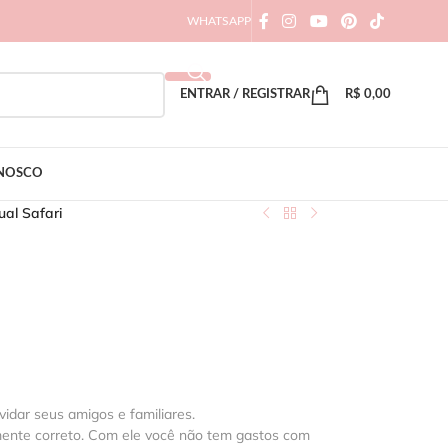
WHATSAPP
ENTRAR / REGISTRAR
R$
0,00
ONOSCO
ual Safari
vidar seus amigos e familiares.
mente correto. Com ele você não tem gastos com