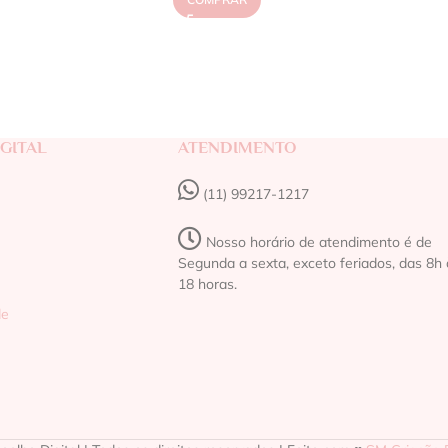
GITAL
ATENDIMENTO
(11) 99217-1217‬
Nosso horário de atendimento é de
Segunda a sexta, exceto feriados, das 8h 
18 horas.
de