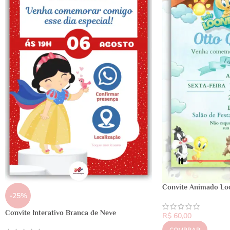
Convite Animado Lo
-25%
Convite Interativo Branca de Neve
R$
60,00
COMPRAR