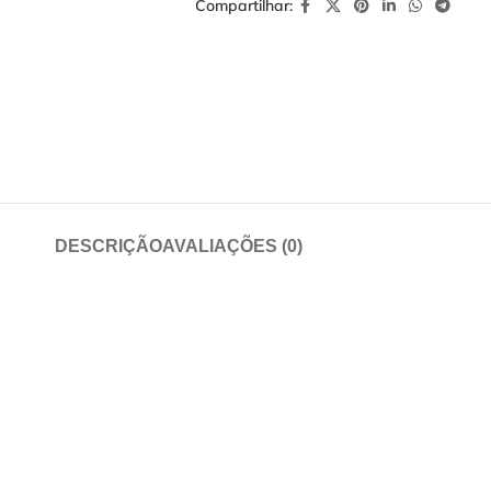
Compartilhar:
DESCRIÇÃO
AVALIAÇÕES (0)