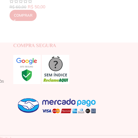
R$
50,00
R$
60,00
COMPRAR
COMPRA SEGURA
às