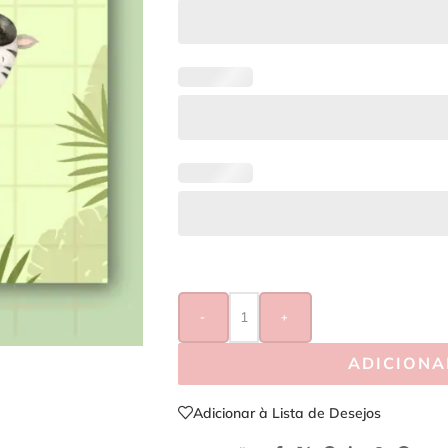
-
+
ADICIONA
Adicionar à Lista de Desejos