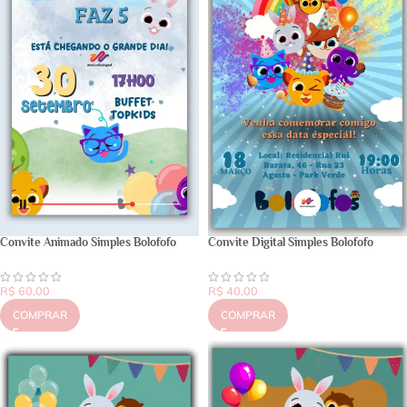
Convite Animado Simples Bolofofo
Convite Digital Simples Bolofofo
R$
60,00
R$
40,00
COMPRAR
COMPRAR