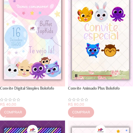
Convite Digital Simples Bolofofo
Convite Animado Plus Bolofofo
R$
40,00
R$
80,00
COMPRAR
COMPRAR