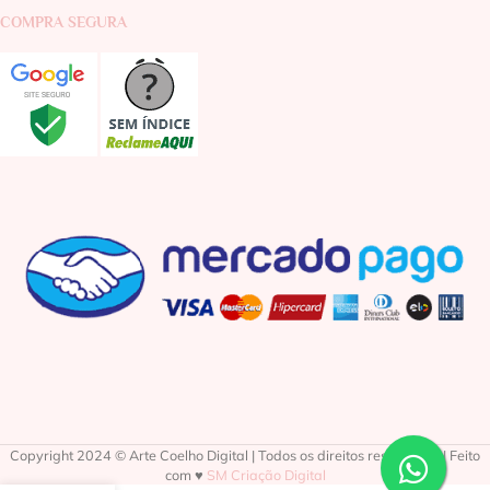
COMPRA SEGURA
Copyright 2024 © Arte Coelho Digital | Todos os direitos reservados | Feito
com ♥
SM Criação Digital