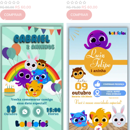
R$
60,00
R$
60,00
R$
80,00
R$
75,00
COMPRAR
COMPRAR