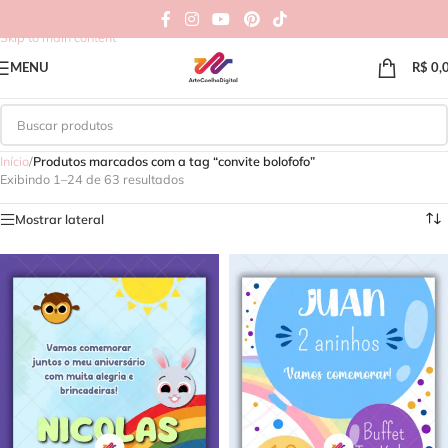
Skip to navigation
Skip to main content
MENU
R$
0,
Início
/
Produtos marcados com a tag “convite bolofofo”
Exibindo 1–24 de 63 resultados
Mostrar lateral