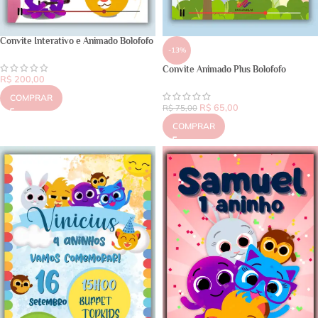
Convite Interativo e Animado Bolofofo
-13%
Convite Animado Plus Bolofofo
R$
200,00
COMPRAR
R$
65,00
R$
75,00
COMPRAR