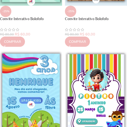
-25%
-25%
Convite Interativo Bolofofo
Convite Interativo Bolofofo
R$
60,00
R$
60,00
R$
80,00
R$
80,00
COMPRAR
COMPRAR