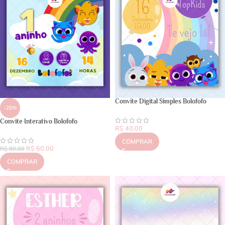
Convite Digital Simples Bolofofo
-25%
Convite Interativo Bolofofo
R$
40,00
COMPRAR
R$
60,00
R$
80,00
COMPRAR