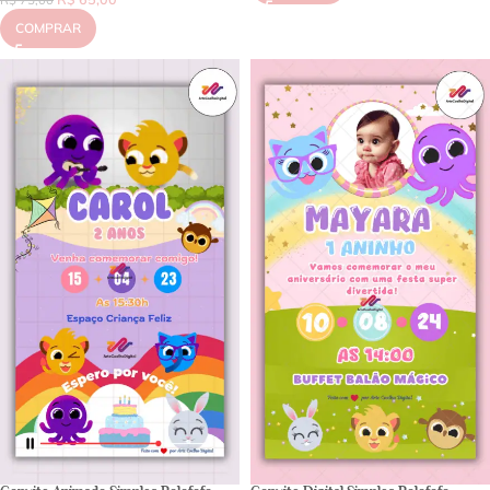
R$
75,00
COMPRAR