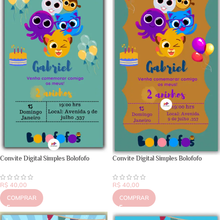
Convite Digital Simples Bolofofo
Convite Digital Simples Bolofofo
R$
40,00
R$
40,00
COMPRAR
COMPRAR