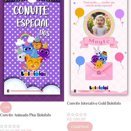
Convite Interativo Gold Bolofofo
-13%
Convite Animado Plus Bolofofo
R$
100,00
COMPRAR
R$
65,00