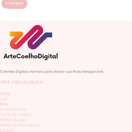
COMPRAR
Convites Digitais incríveis para deixar sua festa inesquecível.
ARTE COELHO DIGITAL
Home
Loja
Blog
Como Comprar
Termo de Compra
Política da Loja
Política de Privacidade
Contato