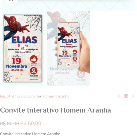
Início
/
Tema do Convite
/
Homem Aranha
Convite Interativo Homem Aranha
R$
60,00
R$
80,00
Convite Interativo Homem Aranha