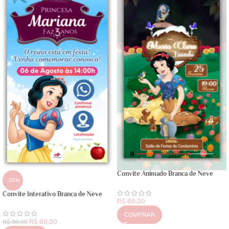
Convite Animado Branca de Neve
-25%
Convite Interativo Branca de Neve
R$
60,00
COMPRAR
R$
60,00
R$
80,00