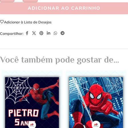
ADICIONAR AO CARRINHO
Adicionar à Lista de Desejos
Compartilhar:
Você também pode gostar de…