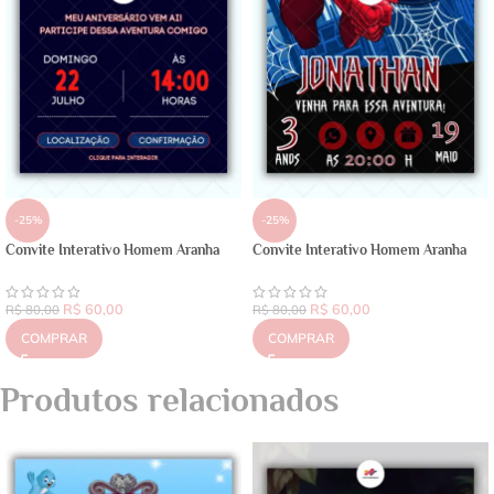
-25%
-25%
Convite Interativo Homem Aranha
Convite Interativo Homem Aranha
R$
60,00
R$
60,00
R$
80,00
R$
80,00
COMPRAR
COMPRAR
Produtos relacionados