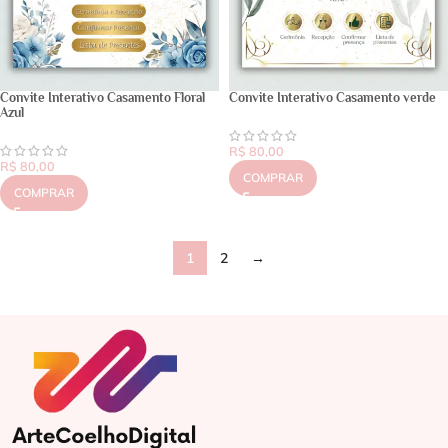
Convite Interativo Casamento Floral
Convite Interativo Casamento verde
Azul
R$
80,00
R$
80,00
COMPRAR
COMPRAR
1
2
→