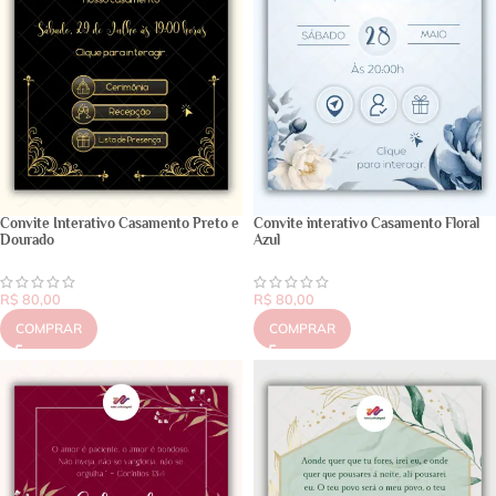
Convite Interativo Casamento Preto e
Convite interativo Casamento Floral
Dourado
Azul
R$
80,00
R$
80,00
COMPRAR
COMPRAR