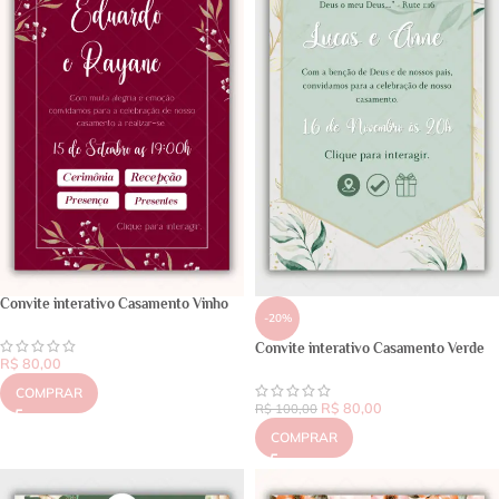
Convite interativo Casamento Vinho
-20%
Convite interativo Casamento Verde
R$
80,00
COMPRAR
R$
80,00
R$
100,00
COMPRAR