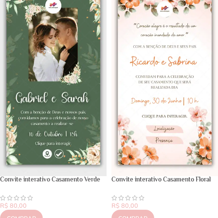
Convite interativo Casamento Verde
Convite interativo Casamento Floral
R$
80,00
R$
80,00