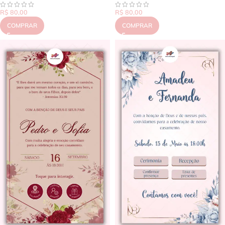
R$
80,00
R$
80,00
COMPRAR
COMPRAR