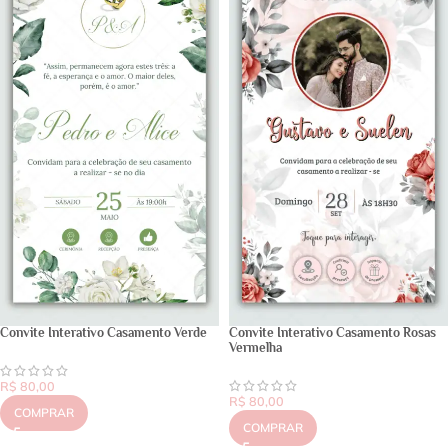
Convite Interativo Casamento Verde
Convite Interativo Casamento Rosas
Vermelha
R$
80,00
R$
80,00
COMPRAR
COMPRAR