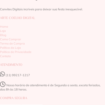
Convites Digitais incríveis para deixar sua festa inesquecível.
ARTE COELHO DIGITAL
Home
Loja
Blog
Como Comprar
Termo de Compra
Política da Loja
Política de Privacidade
Contato
ATENDIMENTO
(11) 99217-1217‬
Nosso horário de atendimento é de Segunda a sexta, exceto feriados,
das 8h às 18 horas.
COMPRA SEGURA