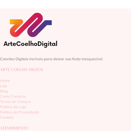
Convites Digitais incríveis para deixar sua festa inesquecível.
ARTE COELHO DIGITAL
Home
Loja
Blog
Como Comprar
Termo de Compra
Política da Loja
Política de Privacidade
Contato
ATENDIMENTO