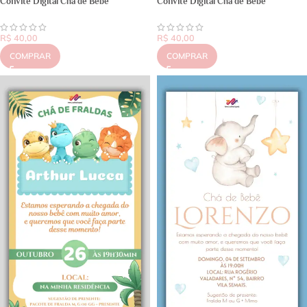
Convite Digital Chá de Bebê
Convite Digital Chá de Bebê
R$
40,00
R$
40,00
COMPRAR
COMPRAR