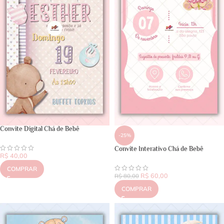
Convite Digital Chá de Bebê
-25%
Convite Interativo Chá de Bebê
R$
40,00
COMPRAR
R$
60,00
R$
80,00
COMPRAR