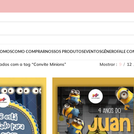
SOMOS
COMO COMPRAR
NOSSOS PRODUTOS
EVENTOS
GÊNERO
FALE C
ados com a tag “Convite Minions”
Mostrar
9
12