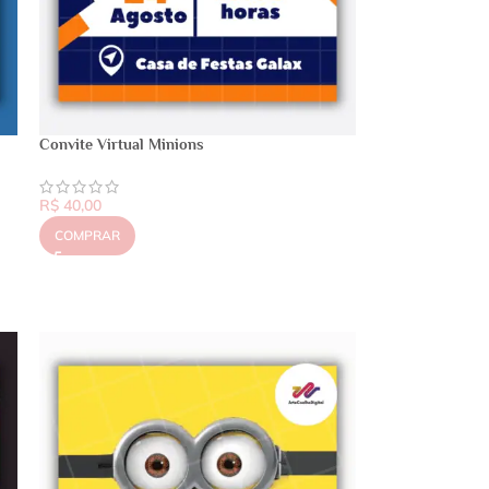
Convite Virtual Minions
R$
40,00
COMPRAR