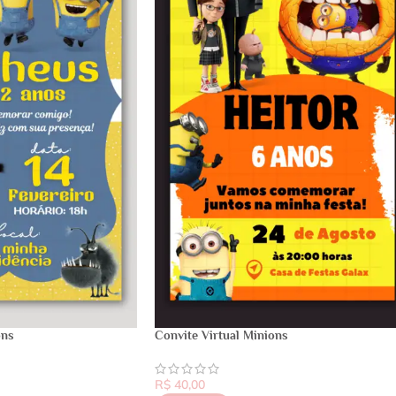
ons
Convite Virtual Minions
R$
40,00