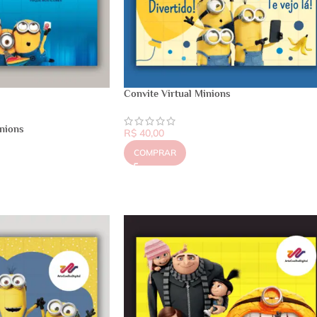
Convite Virtual Minions
inions
R$
40,00
COMPRAR