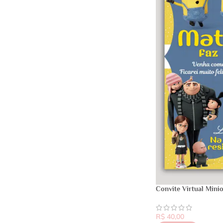
Convite Virtual Mini
R$
40,00