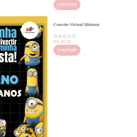
COMPRAR
Convite Virtual Minions
R$
40,00
COMPRAR