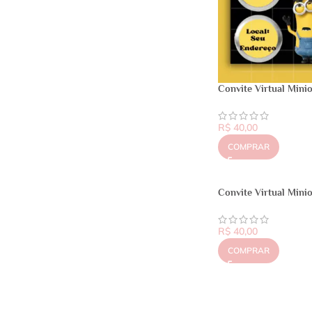
Convite Virtual Mini
R$
40,00
COMPRAR
Convite Virtual Mini
R$
40,00
COMPRAR