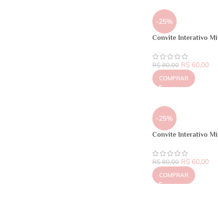
-25%
Convite Interativo M
R$
60,00
R$
80,00
COMPRAR
-25%
Convite Interativo M
R$
60,00
R$
80,00
COMPRAR