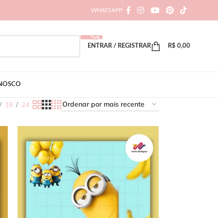
WHATSAPP
ENTRAR / REGISTRAR
R$
0,00
ONOSCO
18
24