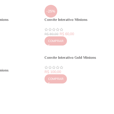
-25%
inions
Convite Interativo Minions
R$
60,00
R$
80,00
COMPRAR
Convite Interativo Gold Minions
inions
R$
100,00
COMPRAR