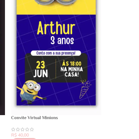
Convite Virtual Minions
R$
40,00