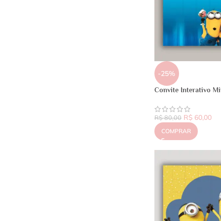
-25%
Convite Interativo M
R$
60,00
R$
80,00
COMPRAR