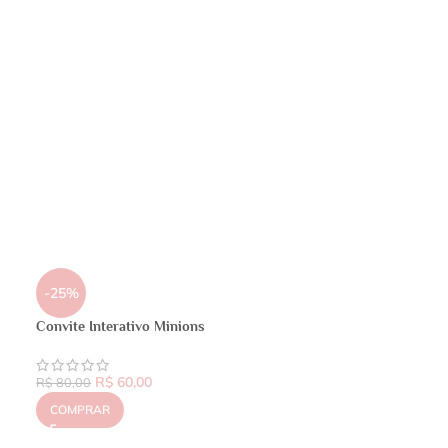
-25%
Convite Interativo Minions
R$
60,00
R$
80,00
COMPRAR